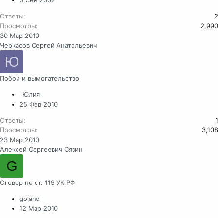
5 Сен 2009
Ответы
2
Просмотры
2,990
30 Мар 2010
Черкасов Сергей Анатольевич
Ю
Побои и вымогательство
_Юлия_
25 Фев 2010
Ответы
1
Просмотры
3,108
23 Мар 2010
Алексей Сергеевич Сязин
G
Оговор по ст. 119 УК РФ
goland
12 Мар 2010