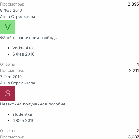
Просмотры
2,395
9 Фев 2010
Анна Стрельцова
V
ФЗ об ограничении свободы
Vedmo4ka
6 Фев 2010
Ответы
1
Просмотры
2,211
7 Фев 2010
Анна Стрельцова
S
Незаконно полученное пособие
studentka
4 Фев 2010
Ответы
2
Просмотры
3,087