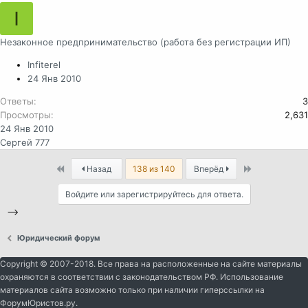
I
Незаконное предпринимательство (работа без регистрации ИП)
Infiterel
24 Янв 2010
Ответы
3
Просмотры
2,631
24 Янв 2010
Сергей 777
First
Last
Назад
138 из 140
Вперёд
Войдите или зарегистрируйтесь для ответа.
-->
Юридический форум
Copyright © 2007-2018. Все права на расположенные на сайте материалы
охраняются в соответствии с законодательством РФ. Использование
материалов сайта возможно только при наличии гиперссылки на
ФорумЮристов.ру.