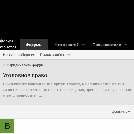
Форум
Форумы
Что нового?
Пользователи
юристов
Новые сообщения
Поиск сообщений
Юридический форум
Уголовное право
Юридическая консультация: кража, грабеж, мошенничество, сбыт и
хранение наркотиков, телесные повреждения, привлечение к уголовной
ответственности и т.д.
Фильтры
В