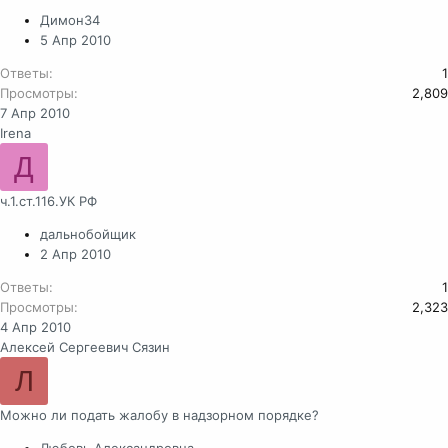
Димон34
5 Апр 2010
Ответы
1
Просмотры
2,809
7 Апр 2010
Irena
Д
ч.1.ст.116.УК РФ
дальнобойщик
2 Апр 2010
Ответы
1
Просмотры
2,323
4 Апр 2010
Алексей Сергеевич Сязин
Л
Можно ли подать жалобу в надзорном порядке?