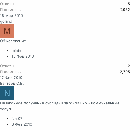
Ответы
5
Просмотры
7,982
18 Мар 2010
goland
M
Обжалование
minin
12 Фев 2010
Ответы
2
Просмотры
2,795
12 Фев 2010
Вантеев С.Б.
N
Незаконное получение субсидий за жилищно - коммунальные
услуги
Nat07
8 Фев 2010