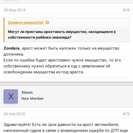
29 Мар 2013
#74
Zondera написал(а):
Могут ли приставы арестовать имущество, находящееся в
собственности ребёнка-инвалида?
Zondera
, арест может быть наложен только на имущество
должника.
Если по ошибке будет арестовано чужое имущество, то его
собственнику нужно обратиться в суд с заявлением об
освобождении имущества из под ареста.
Xtonn
X
New Member
24 Апр 2013
#75
Здравствуйте! Есть ли срок давности на арест автомобиля,
наложенный судом в связи с возмещением ущерба по ДТП еще