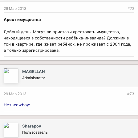
29 Мар 2013
#72
Арест имущества
Добрый день. Могут ли приставы арестовать имущество,
находящееся в собственности ребёнка-инвалида? Должник в
той в квартире, где живет ребёнок, не проживает с 2004 года,
а только зарегистрирована.
MAGELLAN
Administrator
29 Мар 2013
#73
Нет!:cowboy:
Sharapov
Пользователь