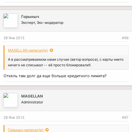
Горыныч
Эксперт, Экс-модератор
28 Янв 2013
#66
MAGELLAN написал(а):
А в рассматриваемом нами случае (автор вопроса), с карты никто
ничего не списывал -- её просто блокировали!!.
Откель там долг да еще больше кредитного лимита?
MAGELLAN
Administrator
28 Янв 2013
#67
Горыныч написал(а):