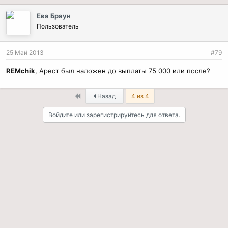
Ева Браун
Пользователь
25 Май 2013
#79
REMchik
, Арест был наложен до выплаты 75 000 или после?
First
Назад
4 из 4
Войдите или зарегистрируйтесь для ответа.