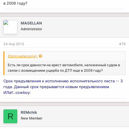
в 2009 году?
MAGELLAN
Administrator
24 Апр 2013
#76
Xtonn написал(а):
Есть ли срок давности на арест автомобиля, наложенный судом в
связи с возмещением ущерба по ДТП еще в 2009 году?
Срок предъявления к исполнению исполнительного листа -- 3
года. Данный срок прерывается новым предъявлением
ИЛа!!.:cowboy:
REMchik
R
New Member