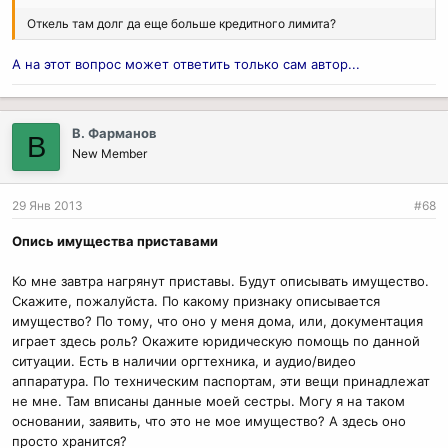
Откель там долг да еще больше кредитного лимита?
А на этот вопрос может ответить только сам автор...
В. Фарманов
В
New Member
29 Янв 2013
#68
Опись имущества приставами
Ко мне завтра нагрянут приставы. Будут описывать имущество.
Скажите, пожалуйста. По какому признаку описывается
имущество? По тому, что оно у меня дома, или, документация
играет здесь роль? Окажите юридическую помощь по данной
ситуации. Есть в наличии оргтехника, и аудио/видео
аппаратура. По техническим паспортам, эти вещи принадлежат
не мне. Там вписаны данные моей сестры. Могу я на таком
основании, заявить, что это не мое имущество? А здесь оно
просто хранится?