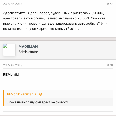
23 Май 2013
#77
Здравствуйте. Долги перед судебными приставами 93 000,
арестовали автомобиль, сейчас выплачено 75 000. Скажите,
имеют ли они право и дальше задерживать автомобиль? Или
пока не выплачу они арест не снимут? :uhm:
MAGELLAN
Administrator
23 Май 2013
#78
REMchik
!
REMchik написал(а):
...пока не выплачу они арест не снимут!..