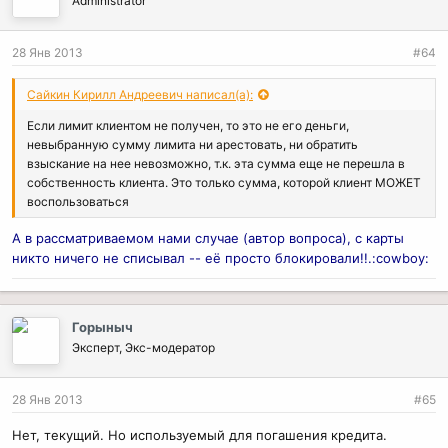
Administrator
28 Янв 2013
#64
Сайкин Кирилл Андреевич написал(а):
Если лимит клиентом не получен, то это не его деньги,
невыбранную сумму лимита ни арестовать, ни обратить
взыскание на нее невозможно, т.к. эта сумма еще не перешла в
собственность клиента. Это только сумма, которой клиент МОЖЕТ
воспользоваться
А в рассматриваемом нами случае (автор вопроса), с карты
никто ничего не списывал -- её просто блокировали!!.:cowboy:
Горыныч
Эксперт, Экс-модератор
28 Янв 2013
#65
Нет, текущий. Но используемый для погашения кредита.