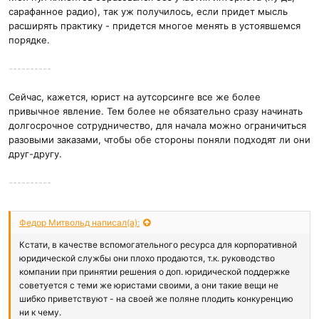
сарафанное радио), так уж получилось, если придет мысль
расширять практику - придется многое менять в устоявшемся
порядке.
----------
Сейчас, кажется, юрист на аутсорсинге все же более
привычное явление. Тем более не обязательно сразу начинать
долгосрочное сотрудничество, для начала можно ограничиться
разовыми заказами, чтобы обе стороны поняли подходят ли они
друг-другу.
----------
Федор Митвольд написал(а):
Кстати, в качестве вспомогательного ресурса для корпоративной
юридической службы они плохо продаются, т.к. руководство
компании при принятии решения о доп. юридической поддержке
советуется с теми же юристами своими, а они такие вещи не
шибко приветствуют - на своей же поляне плодить конкуренцию
ни к чему.