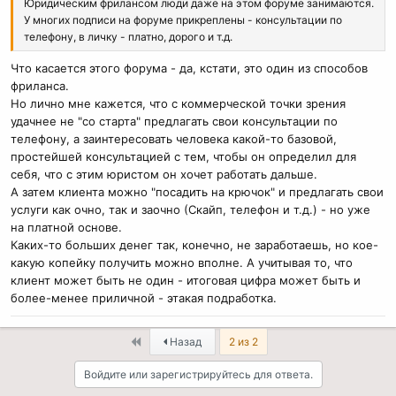
Юридическим фрилансом люди даже на этом форуме занимаются.
У многих подписи на форуме прикреплены - консультации по
телефону, в личку - платно, дорого и т.д.
Что касается этого форума - да, кстати, это один из способов
фриланса.
Но лично мне кажется, что с коммерческой точки зрения
удачнее не "со старта" предлагать свои консультации по
телефону, а заинтересовать человека какой-то базовой,
простейшей консультацией с тем, чтобы он определил для
себя, что с этим юристом он хочет работать дальше.
А затем клиента можно "посадить на крючок" и предлагать свои
услуги как очно, так и заочно (Скайп, телефон и т.д.) - но уже
на платной основе.
Каких-то больших денег так, конечно, не заработаешь, но кое-
какую копейку получить можно вполне. А учитывая то, что
клиент может быть не один - итоговая цифра может быть и
более-менее приличной - этакая подработка.
First
Назад
2 из 2
Войдите или зарегистрируйтесь для ответа.