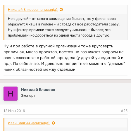
Николай Елисеев написал(а):
Но с другой - от такого совмещения бывает, что у фрилансера
образуется каша в голове - и страдают все работодатели сразу.
Ну и фактор времени тоже следует учитывать - бывает, что
проблематично добраться из одной части города в другую.
Ну и при работе в крупной организации тоже круговерть
приличная, много проектов, постоянно возникают вопросы не
очень связанные с работой юротдела (у друзей учредителей и
пр.). По себе знаю. И довольно неприятные моменты "динамо"
неких обязанностей между отделами.
Николай Елисеев
Н
Эксперт
12 Июн 2016
#25
Иван Звягин написал(а):