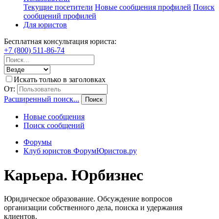
Текущие посетители
Новые сообщения профилей
Поиск
сообщений профилей
Для юристов
Бесплатная консультация юриста:
+7 (800) 511-86-74
Искать только в заголовках
От:
Расширенный поиск...
Поиск
Новые сообщения
Поиск сообщений
Форумы
Клуб юристов ФорумЮристов.ру
Карьера. Юрбизнес
Юридическое образование. Обсуждение вопросов
организации собственного дела, поиска и удержания
клиентов.