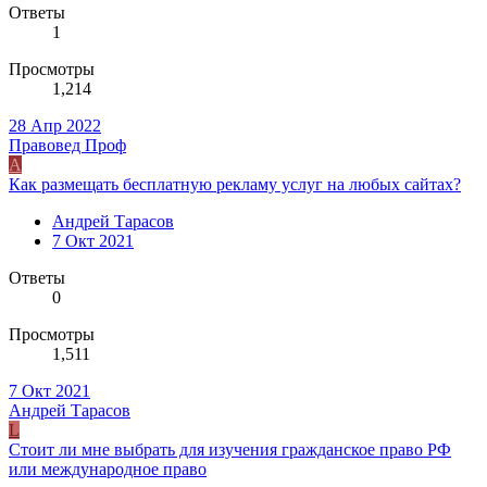
Ответы
1
Просмотры
1,214
28 Апр 2022
Правовед Проф
A
Как размещать бесплатную рекламу услуг на любых сайтах?
Aндрей Тарасов
7 Окт 2021
Ответы
0
Просмотры
1,511
7 Окт 2021
Aндрей Тарасов
L
Стоит ли мне выбрать для изучения гражданское право РФ
или международное право