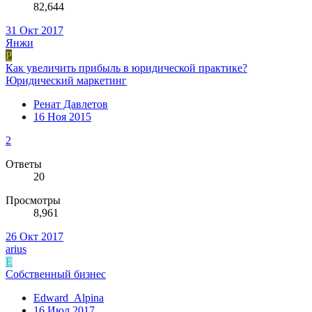
82,644
31 Окт 2017
Янжи
Р
Как увеличить прибыль в юридической практике?
Юридический маркетинг
Ренат Давлетов
16 Ноя 2015
2
Ответы
20
Просмотры
8,961
26 Окт 2017
arius
E
Собственный бизнес
Edward_Alpina
16 Июл 2017