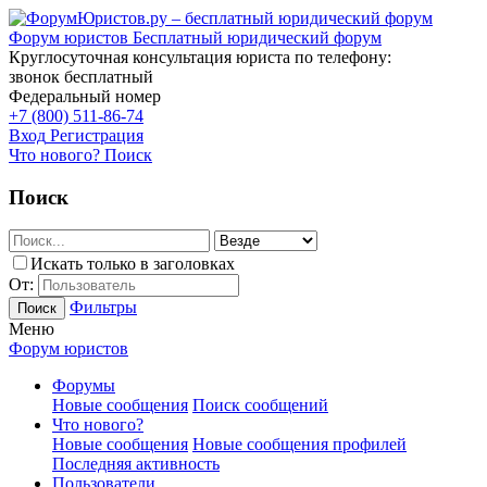
Форум юристов
Бесплатный юридический форум
Круглосуточная консультация юриста по телефону:
звонок бесплатный
Федеральный номер
+7 (800) 511-86-74
Вход
Регистрация
Что нового?
Поиск
Поиск
Искать только в заголовках
От:
Фильтры
Поиск
Меню
Форум юристов
Форумы
Новые сообщения
Поиск сообщений
Что нового?
Новые сообщения
Новые сообщения профилей
Последняя активность
Пользователи