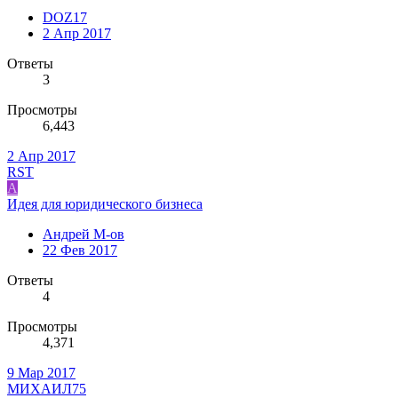
DOZ17
2 Апр 2017
Ответы
3
Просмотры
6,443
2 Апр 2017
RST
А
Идея для юридического бизнеса
Андрей М-ов
22 Фев 2017
Ответы
4
Просмотры
4,371
9 Мар 2017
МИХАИЛ75