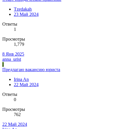
Tzedakah
23 Май 2024
Ответы
1
Просмотры
1,779
8 Янв 2025
anna_urist
I
Предлагаю вакансию юриста
Irina An
22 Май 2024
Ответы
0
Просмотры
762
22 Май 2024