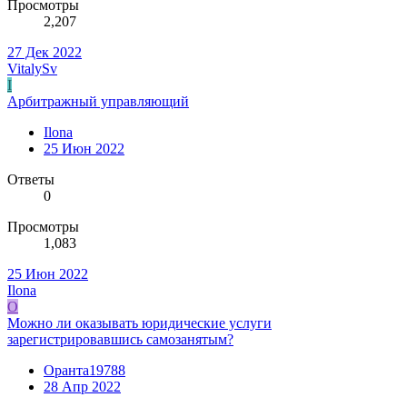
Просмотры
2,207
27 Дек 2022
VitalySv
I
Арбитражный управляющий
Ilona
25 Июн 2022
Ответы
0
Просмотры
1,083
25 Июн 2022
Ilona
О
Можно ли оказывать юридические услуги
зарегистрировавшись самозанятым?
Оранта19788
28 Апр 2022