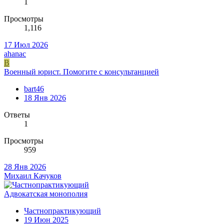
1
Просмотры
1,116
17 Июл 2026
ahanac
B
Военный юрист. Помогите с консультанцией
bart46
18 Янв 2026
Ответы
1
Просмотры
959
28 Янв 2026
Михаил Качуков
Адвокатская монополия
Частнопрактикующий
19 Июн 2025