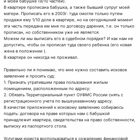
и моей бабушке (9/10 частей).
В квартире прописана бабушка, а также бывший супруг моей
матери. Прописать его в 2003г. туда смогли только путем
продажи ему 1/10 доли в квартире, но на сегодняшний момент
эта часть передана им мне по договору дарения, т.е. он только
прописан, но собственником уже не является.
Можем ли мы выписать его в судебном порядке? И как нам не
допустить, чтобы он прописал туда своего ребенка (его новая
жена в положении ).
В квартире он никогда не проживал.
Правильно ли я понимаю, что мне нужно составить исковое
заявление и просить суд:
1. Признать утратившим права пользования жилым
помещением, расположенным по адресу:
2. Обязать Территориальный пункт ОУФМС России снять с
регистрационного учета по вышеуказанному адресу.
В качестве приложений к исковому заявлению собираюсь
подать: договора на праве которых нам с бабушкой
принадлежит квартира, свидетельства на право собственности,
выписку из паспортного стола.
Услугами юриста воспользоваться к сожалению финансовой