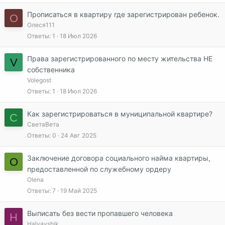
Прописаться в квартиру где зарегистрирован ребенок.
О
Олеся111
Ответы
1
18 Июл 2026
Права зарегистрированного по месту жительства НЕ
V
собственника
Volegost
Ответы
1
18 Июл 2026
Как зарегистрироваться в муниципальной квартире?
С
СветаВета
Ответы
0
24 Авг 2025
Заключение договора социального найма квартиры,
O
предоставленной по служебному ордеру
Olena
Ответы
7
19 Май 2025
Выписать без вести пропавшего человека
H
Halyavshik