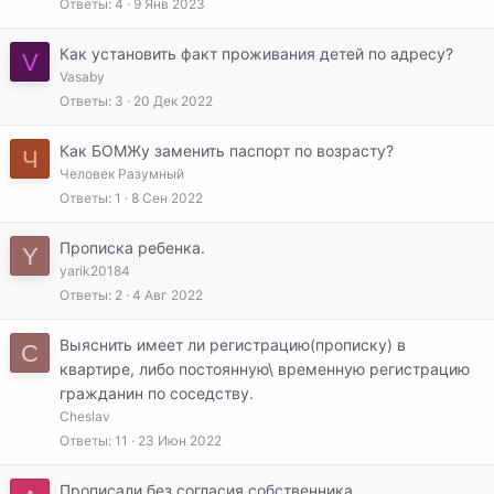
Ответы
4
9 Янв 2023
Как установить факт проживания детей по адресу?
V
Vasaby
Ответы
3
20 Дек 2022
Как БОМЖу заменить паспорт по возрасту?
Ч
Человек Разумный
Ответы
1
8 Сен 2022
Прописка ребенка.
Y
yarik20184
Ответы
2
4 Авг 2022
Выяснить имеет ли регистрацию(прописку) в
C
квартире, либо постоянную\ временную регистрацию
гражданин по соседству.
Cheslav
Ответы
11
23 Июн 2022
Прописали без согласия собственника