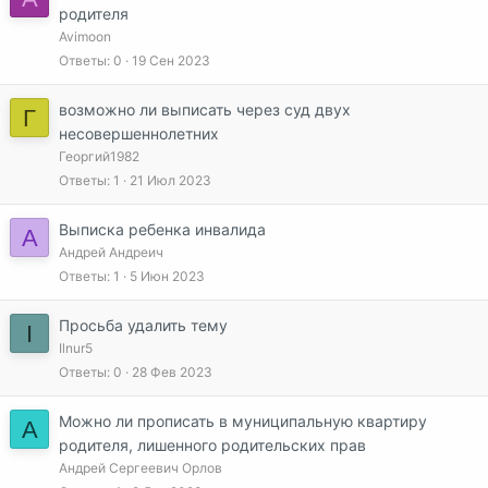
родителя
Avimoon
Ответы
0
19 Сен 2023
возможно ли выписать через суд двух
Г
несовершеннолетних
Георгий1982
Ответы
1
21 Июл 2023
Выписка ребенка инвалида
А
Андрей Андреич
Ответы
1
5 Июн 2023
Просьба удалить тему
I
Ilnur5
Ответы
0
28 Фев 2023
Можно ли прописать в муниципальную квартиру
А
родителя, лишенного родительских прав
Андрей Сергеевич Орлов