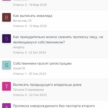
Ответы
0
19 Мар 2025
Как выписать инвалида
В
Вячеслав_76
Ответы
0
12 Мар 2025
Как принудительно можно сменить прописку лицу, не
S
являющемуся собственником?
senglory
Ответы
5
22 Окт 2024
Собственники просят регистрацию
S
Smolk78
Ответы
1
25 Сен 2023
Выписать предыдущего владельца дома
Т
Татьяна Староверова
Ответы
0
22 Сен 2023
Прописка новорожденного без паспорта второго
A