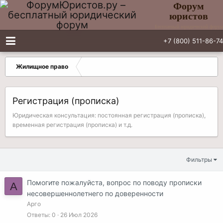
Форум
юристов
Бесплатный юридический форум
+7 (800) 511-86-74
Жилищное право
Регистрация (прописка)
Юридическая консультация: постоянная регистрация (прописка),
временная регистрация (прописка) и т.д.
Фильтры
Помогите пожалуйста, вопрос по поводу прописки
А
несовершеннолетнего по доверенности
Арго
Ответы
0
26 Июл 2026