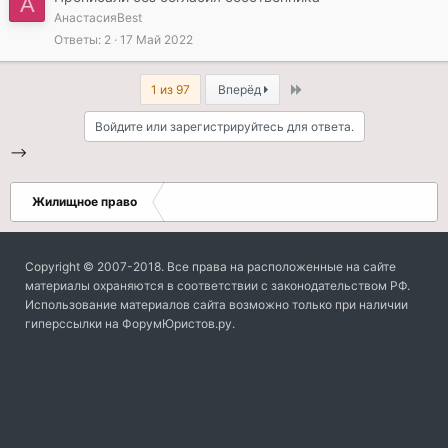
А
АнастасияBest
Ответы
2
17 Май 2022
Last
1 из 97
Вперёд
Войдите или зарегистрируйтесь для ответа.
-->
Жилищное право
Copyright © 2007-2018. Все права на расположенные на сайте
материалы охраняются в соответствии с законодательством РФ.
Использование материалов сайта возможно только при наличии
гиперссылки на ФорумЮристов.ру.