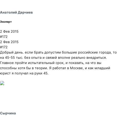
т
и
и
Анатолий Дарчиев
:
Эксперт
2 Фев 2015
#172
2 Фев 2015
#172
Добрый день. если брать допустим большие российские города, то
на 45-55 тыс. без опыта и связей вполне реально внедриться.
Главное пройти испытательный срок, и показать, на что вы
способны хотя бы в теории. Я работал в Москве, и как младший
юрист я получал на руки 45.
Сырчина