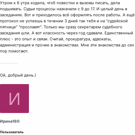
Утром к 6 утра ходила, чтоб повестки и вызовы писать, дела
подшивать. Судьи процессы назначали с 9 до 17. И целый день в
заседаниях. Вот и приходилось всё оформлять после работы. А ещё
протокол не успеешь в течении 3 дней так тебя и на "судейской
пятнице" "прославят". Только мы сразу секретарем судебного
заседания шли. А вот классность через год сдавали. Единственный
плюс - это опыт и связи. Считай, прокуратура, адвокаты,
администрация и прочие в знакомствах. Мне эти знакомства до сих
пор помогают.
----------
Ой, добрый день.)
И
Ирина160
Пользователь