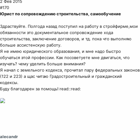
2 Фев 2015
#170
Юрист по сопровождению строительства, самообучение
Здраствуйте. Полгода назад поступил на работу в стройфирме,мои
обязанности это документальное сопровождение хода
строительства, заключение договоров, и тд. пока что выполняю
больше ассистенскую работу.
Я не имею юридического образования, и мне надо быстро
обучаться этой профессии. Как посоветуете мне двигаться, что
изучать? чему уделить больше внимания?
Я начал с земельного кодекса, прочитал пару федеральных законов
(122 и 223) а щас читаю Градостроительный и гражданский
кодексы.
Буду благодарен за помощь!:read::read:
alecandr