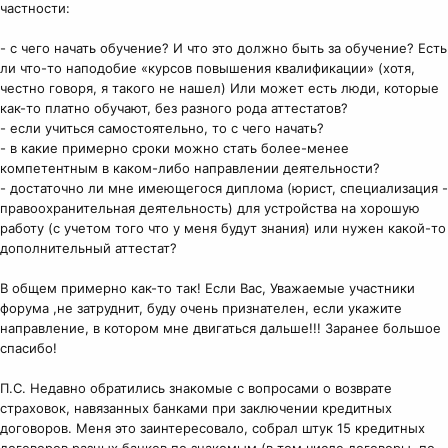
частности:
- с чего начать обучение? И что это должно быть за обучение? Есть
ли что-то наподобие «курсов повышения квалификации» (хотя,
честно говоря, я такого не нашел) Или может есть люди, которые
как-то платно обучают, без разного рода аттестатов?
- если учиться самостоятельно, то с чего начать?
- в какие примерно сроки можно стать более-менее
компетентным в каком-либо направлении деятельности?
- достаточно ли мне имеющегося диплома (юрист, специализация -
правоохранительная деятельность) для устройства на хорошую
работу (с учетом того что у меня будут знания) или нужен какой-то
дополнительный аттестат?
В общем примерно как-то так! Если Вас, Уважаемые участники
форума ,не затруднит, буду очень признателен, если укажите
направление, в котором мне двигаться дальше!!! Заранее большое
спасибо!
П.С. Недавно обратились знакомые с вопросами о возврате
страховок, навязанных банками при заключении кредитных
договоров. Меня это заинтересовало, собрал штук 15 кредитных