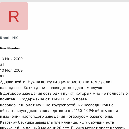
R
Ramil-NK
New Member
13 Ноя 2009
#1
13 Ноя 2009
#1
Здравствуйте! Нужна консультация юристов по теме доли в
наследстве. Какие доли в наследстве в данном случае:
В договоре завещания есть один пункт, который мне не полностью
понятен. - Содержание ст. 1149 ГК РФ о праве
несовершеннолетних и не трудоспособных наследников на
обязательную долю в наследстве и ст. 1130 ГК РФ об отмене и
изменении настоящего завещания нотариусом разъяснены.
Квартиру бабушка завещала племяннице, но у бабушки есть
внучка..ей на данный момент 20 лет. Внучка может претендовать