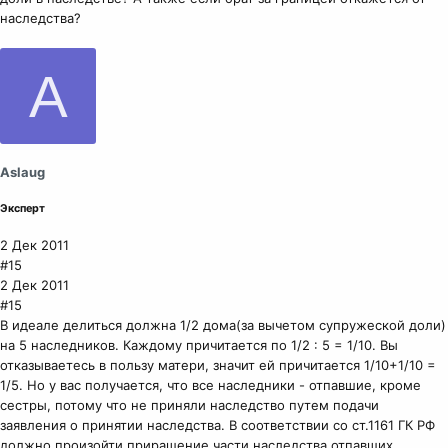
наследства?
A
Aslaug
Эксперт
2 Дек 2011
#15
2 Дек 2011
#15
В идеале делиться должна 1/2 дома(за вычетом супружеской доли)
на 5 наследников. Каждому причитается по 1/2 : 5 = 1/10. Вы
отказываетесь в пользу матери, значит ей причитается 1/10+1/10 =
1/5. Но у вас получается, что все наследники - отпавшие, кроме
сестры, потому что не приняли наследство путем подачи
заявления о принятии наследства. В соответствии со ст.1161 ГК РФ
должно произойти приращение части наследства отпавших