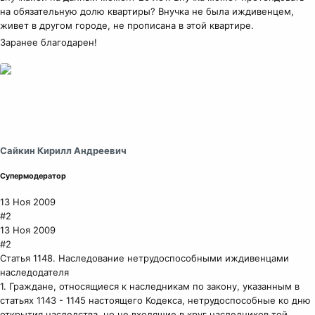
на обязательную долю квартиры? Внучка не была иждивенцем,
живет в другом городе, не прописана в этой квартире.
Заранее благодарен!
Сайкин Кирилл Андреевич
Супермодератор
13 Ноя 2009
#2
13 Ноя 2009
#2
Статья 1148. Наследование нетрудоспособными иждивенцами
наследодателя
1. Граждане, относящиеся к наследникам по закону, указанным в
статьях 1143 - 1145 настоящего Кодекса, нетрудоспособные ко дню
открытия наследства, но не входящие в круг наследников той