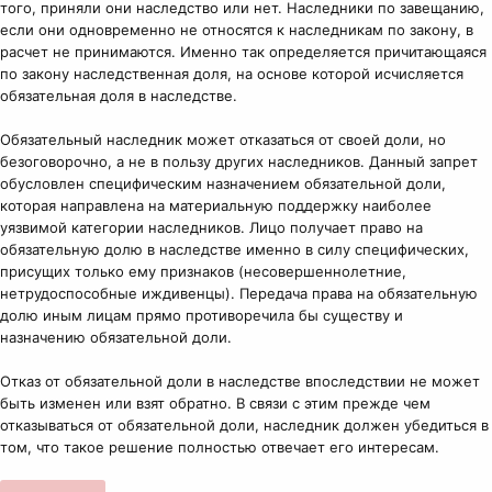
того, приняли они наследство или нет. Наследники по завещанию,
если они одновременно не относятся к наследникам по закону, в
расчет не принимаются. Именно так определяется причитающаяся
по закону наследственная доля, на основе которой исчисляется
обязательная доля в наследстве.
Обязательный наследник может отказаться от своей доли, но
безоговорочно, а не в пользу других наследников. Данный запрет
обусловлен специфическим назначением обязательной доли,
которая направлена на материальную поддержку наиболее
уязвимой категории наследников. Лицо получает право на
обязательную долю в наследстве именно в силу специфических,
присущих только ему признаков (несовершеннолетние,
нетрудоспособные иждивенцы). Передача права на обязательную
долю иным лицам прямо противоречила бы существу и
назначению обязательной доли.
Отказ от обязательной доли в наследстве впоследствии не может
быть изменен или взят обратно. В связи с этим прежде чем
отказываться от обязательной доли, наследник должен убедиться в
том, что такое решение полностью отвечает его интересам.