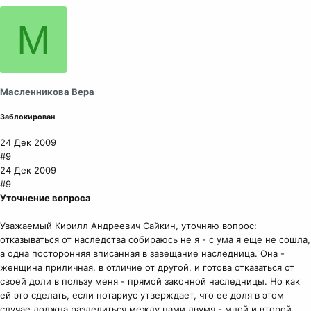
М
Масленникова Вера
Заблокирован
24 Дек 2009
#9
24 Дек 2009
#9
Уточнение вопроса
Уважаемый Кирилл Андреевич Сайкин, уточняю вопрос:
отказываться от наследства собираюсь не я - с ума я еще не сошла,
а одна посторонняя вписанная в завещание наследница. Она -
женщина приличная, в отличие от другой, и готова отказаться от
своей доли в пользу меня - прямой законной наследницы. Но как
ей это сделать, если нотариус утверждает, что ее доля в этом
случае должна разделиться между нами двумя - мной и второй