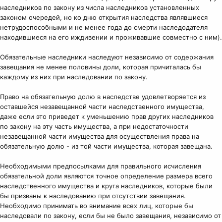
наследников по закону из числа наследников установленных
законом очередей, но ко дню открытия наследства являвшиеся
нетрудоспособными и не менее года до смерти наследодателя
находившиеся на его иждивении и проживавшие совместно с ним).
Обязательные наследники наследуют независимо от содержания
завещания не менее половины доли, которая причиталась бы
каждому из них при наследовании по закону.
Право на обязательную долю в наследстве удовлетворяется из
оставшейся незавещанной части наследственного имущества,
даже если это приведет к уменьшению прав других наследников
по закону на эту часть имущества, а при недостаточности
незавещанной части имущества для осуществления права на
обязательную долю - из той части имущества, которая завещана.
Необходимыми предпосылками для правильного исчисления
обязательной доли являются точное определение размера всего
наследственного имущества и круга наследников, которые были
бы призваны к наследованию при отсутствии завещания.
Необходимо принимать во внимание всех лиц, которые бы
наследовали по закону, если бы не было завещания, независимо от