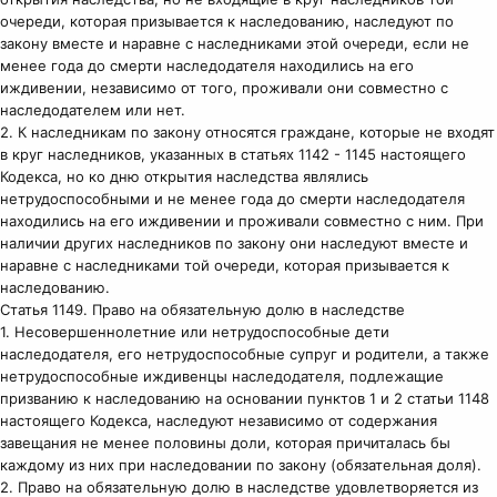
очереди, которая призывается к наследованию, наследуют по
закону вместе и наравне с наследниками этой очереди, если не
менее года до смерти наследодателя находились на его
иждивении, независимо от того, проживали они совместно с
наследодателем или нет.
2. К наследникам по закону относятся граждане, которые не входят
в круг наследников, указанных в статьях 1142 - 1145 настоящего
Кодекса, но ко дню открытия наследства являлись
нетрудоспособными и не менее года до смерти наследодателя
находились на его иждивении и проживали совместно с ним. При
наличии других наследников по закону они наследуют вместе и
наравне с наследниками той очереди, которая призывается к
наследованию.
Статья 1149. Право на обязательную долю в наследстве
1. Несовершеннолетние или нетрудоспособные дети
наследодателя, его нетрудоспособные супруг и родители, а также
нетрудоспособные иждивенцы наследодателя, подлежащие
призванию к наследованию на основании пунктов 1 и 2 статьи 1148
настоящего Кодекса, наследуют независимо от содержания
завещания не менее половины доли, которая причиталась бы
каждому из них при наследовании по закону (обязательная доля).
2. Право на обязательную долю в наследстве удовлетворяется из