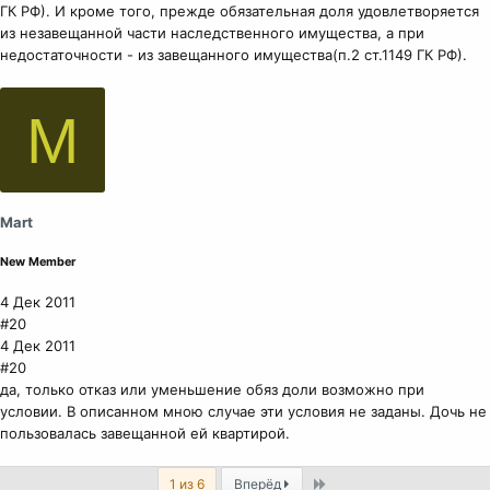
ГК РФ). И кроме того, прежде обязательная доля удовлетворяется
из незавещанной части наследственного имущества, а при
недостаточности - из завещанного имущества(п.2 ст.1149 ГК РФ).
M
Mart
New Member
4 Дек 2011
#20
4 Дек 2011
#20
да, только отказ или уменьшение обяз доли возможно при
условии. В описанном мною случае эти условия не заданы. Дочь не
пользовалась завещанной ей квартирой.
Last
1 из 6
Вперёд