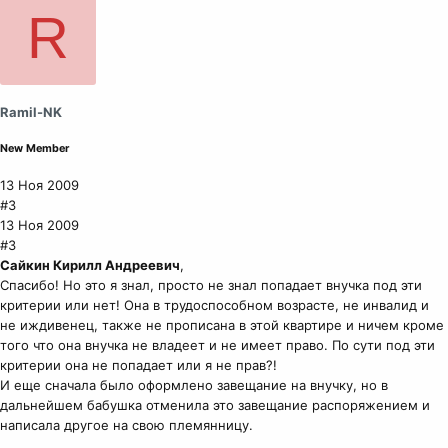
R
Ramil-NK
New Member
13 Ноя 2009
#3
13 Ноя 2009
#3
Сайкин Кирилл Андреевич
,
Спасибо! Но это я знал, просто не знал попадает внучка под эти
критерии или нет! Она в трудоспособном возрасте, не инвалид и
не иждивенец, также не прописана в этой квартире и ничем кроме
того что она внучка не владеет и не имеет право. По сути под эти
критерии она не попадает или я не прав?!
И еще сначала было оформлено завещание на внучку, но в
дальнейшем бабушка отменила это завещание распоряжением и
написала другое на свою племянницу.