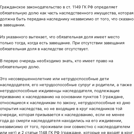
Гражданское законодательство в ст. 1149 ГК РФ определяет
обязательную долю как часть наследственного имущества, которая
должна быть передана наследнику независимо от того, что сказано
в завещании.
Из указанного вытекает, что обязательная доля имеет место
только тогда, когда есть завещание. При отсутствии завещания
обязательная доля в наследстве отсутствует.
В первую очередь необходимо знать, кто имеет право на
обязательную долю.
Это несовершеннолетние или нетрудоспособные дети
наследодателя, его нетрудоспособные супруг и родители, а также
нетрудоспособные иждивенцы наследодателя, подлежащие
призванию к наследованию на основании пунктов 1 (граждане,
относящиеся к наследникам по закону, нетрудоспособные ко дню
открытия наследства, но не входящие в круг наследников той
очереди, которая призывается к наследованию, если не менее
года до смерти наследодателя находились на его иждивении,
независимо от того, проживали они совместно с наследодателем
или нет) и 2 статьи 1148 ГК РФ (граждане, которые не входят в круг