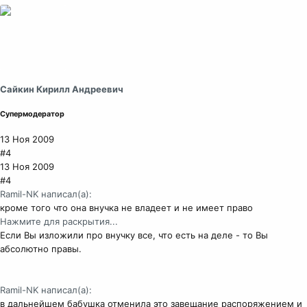
Сайкин Кирилл Андреевич
Супермодератор
13 Ноя 2009
#4
13 Ноя 2009
#4
Ramil-NK написал(а):
кроме того что она внучка не владеет и не имеет право
Нажмите для раскрытия...
Если Вы изложили про внучку все, что есть на деле - то Вы
абсолютно правы.
Ramil-NK написал(а):
в дальнейшем бабушка отменила это завещание распоряжением и