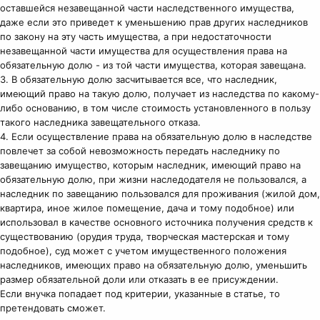
оставшейся незавещанной части наследственного имущества,
даже если это приведет к уменьшению прав других наследников
по закону на эту часть имущества, а при недостаточности
незавещанной части имущества для осуществления права на
обязательную долю - из той части имущества, которая завещана.
3. В обязательную долю засчитывается все, что наследник,
имеющий право на такую долю, получает из наследства по какому-
либо основанию, в том числе стоимость установленного в пользу
такого наследника завещательного отказа.
4. Если осуществление права на обязательную долю в наследстве
повлечет за собой невозможность передать наследнику по
завещанию имущество, которым наследник, имеющий право на
обязательную долю, при жизни наследодателя не пользовался, а
наследник по завещанию пользовался для проживания (жилой дом,
квартира, иное жилое помещение, дача и тому подобное) или
использовал в качестве основного источника получения средств к
существованию (орудия труда, творческая мастерская и тому
подобное), суд может с учетом имущественного положения
наследников, имеющих право на обязательную долю, уменьшить
размер обязательной доли или отказать в ее присуждении.
Если внучка попадает под критерии, указанные в статье, то
претендовать сможет.