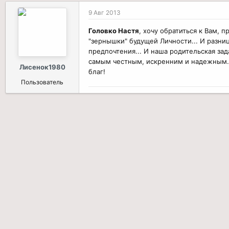
9 Авг 2013
Головко Настя
, хочу обратиться к Вам, 
"зернышки" будущей Личности... И разниц
предпочтения... И наша родительская зад
самым честным, искренним и надежным. Н
Лисенок1980
благ!
Пользователь