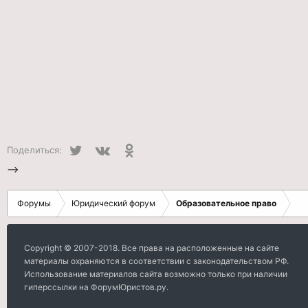
Twitter
VK
Одноклассники
Поделиться:
-->
Форумы
Юридический форум
Образовательное право
Copyright © 2007-2018. Все права на расположенные на сайте
материалы охраняются в соответствии с законодательством РФ.
Использование материалов сайта возможно только при наличии
гиперссылки на ФорумЮристов.ру.