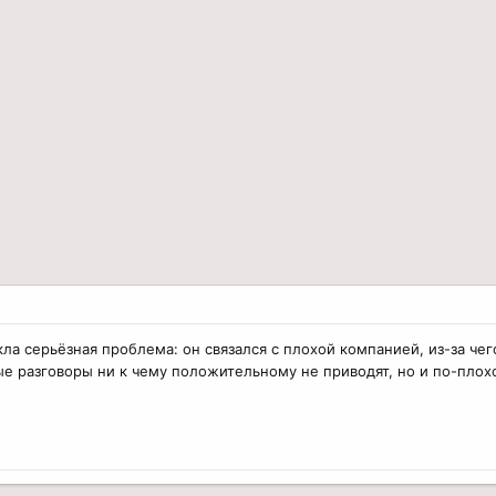
кла серьёзная проблема: он связался с плохой компанией, из-за ч
ые разговоры ни к чему положительному не приводят, но и по-плохо