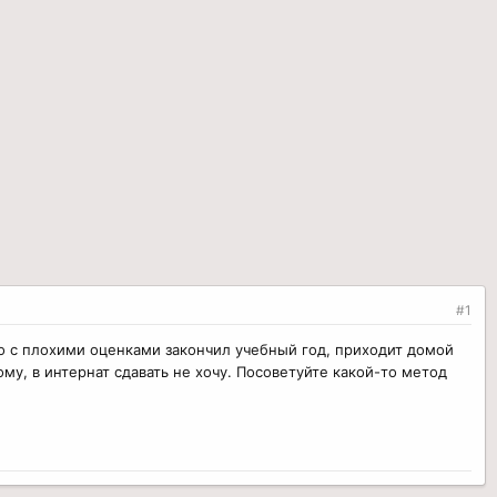
#1
его с плохими оценками закончил учебный год, приходит домой
му, в интернат сдавать не хочу. Посоветуйте какой-то метод