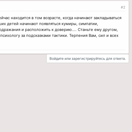
#2
сейчас находится в том возрасте, когда начинают закладываться
аших детей начинают появляться кумиры, симпатии,
подражания и расположить к доверию.... Станьте ему другом,
сихологу за подсказками тактики. Терпения Вам, сил и всех
Войдите или зарегистрируйтесь для ответа.