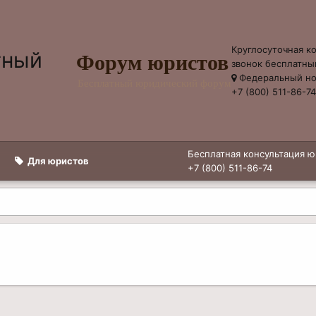
Круглосуточная к
Форум юристов
звонок бесплатны
Федеральный н
Бесплатный юридический форум
+7 (800) 511-86-7
Бесплатная консультация ю
Для юристов
+7 (800) 511-86-74