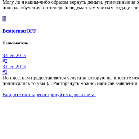
Могу ли я каким-либо образом вернуть деньги, уплаченные за о
полгода обучения, но теперь передумал там учиться, отдадут 
B
BesttormozOFF
Пользователь
3 Сен 2013
#2
3 Сен 2013
#2
По идее, вам предоставляется услуга за которую вы вносите не
подписались то увы )... Расторгнуть можно, написав заявлени
Войдите или зарегистрируйтесь для ответа.