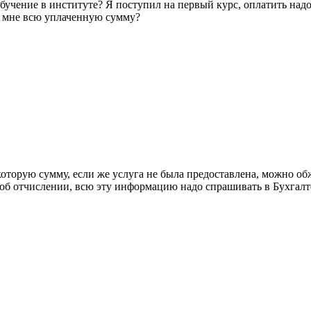
бучение в институте? Я поступил на первый курс, оплатить надо
ли мне всю уплаченную сумму?
которую сумму, если же услуга не была предоставлена, можно об
и об отчислении, всю эту информацию надо спрашивать в Бухгал