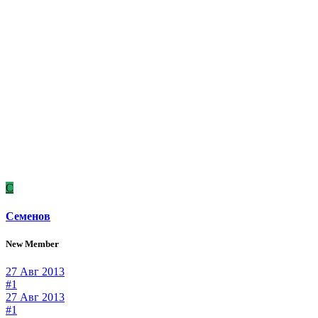
С
Семенов
New Member
27 Авг 2013
#1
27 Авг 2013
#1