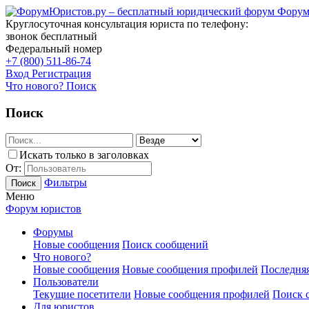
Форум
Круглосуточная консультация юриста по телефону:
звонок бесплатный
Федеральный номер
+7 (800) 511-86-74
Вход
Регистрация
Что нового?
Поиск
Поиск
Искать только в заголовках
От:
Фильтры
Поиск
Меню
Форум юристов
Форумы
Новые сообщения
Поиск сообщений
Что нового?
Новые сообщения
Новые сообщения профилей
Последняя
Пользователи
Текущие посетители
Новые сообщения профилей
Поиск 
Для юристов