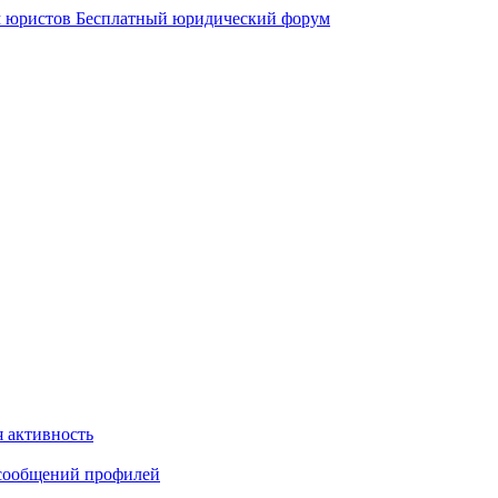
 юристов
Бесплатный юридический форум
 активность
сообщений профилей