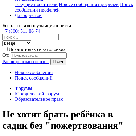
Текущие посетители
Новые сообщения профилей
Поиск
сообщений профилей
Для юристов
Бесплатная консультация юриста:
+7 (800) 511-86-74
Искать только в заголовках
От:
Расширенный поиск...
Поиск
Новые сообщения
Поиск сообщений
Форумы
Юридический форум
Образовательное право
Не хотят брать ребёнка в
садик без "пожертвования"