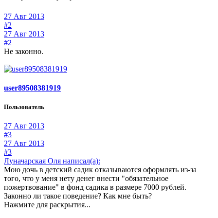
27 Авг 2013
#2
27 Авг 2013
#2
Не законно.
user89508381919
Пользователь
27 Авг 2013
#3
27 Авг 2013
#3
Луначарская Оля написал(а):
Мою дочь в детский садик отказываются оформлять из-за
того, что у меня нету денег внести "обязательное
пожертвование" в фонд садика в размере 7000 рублей.
Законно ли такое поведение? Как мне быть?
Нажмите для раскрытия...