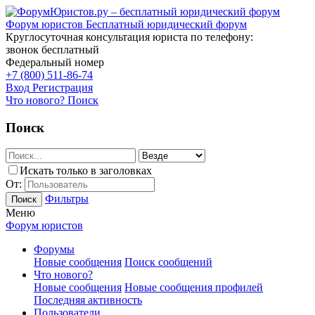
Форум юристов
Бесплатный юридический форум
Круглосуточная консультация юриста по телефону:
звонок бесплатный
Федеральный номер
+7 (800) 511-86-74
Вход
Регистрация
Что нового?
Поиск
Поиск
Искать только в заголовках
От:
Фильтры
Поиск
Меню
Форум юристов
Форумы
Новые сообщения
Поиск сообщений
Что нового?
Новые сообщения
Новые сообщения профилей
Последняя активность
Пользователи