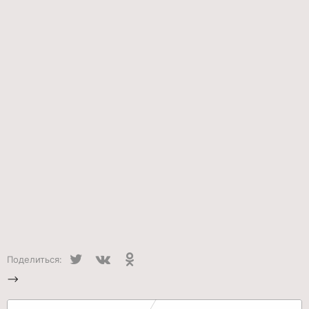
Twitter
VK
Одноклассники
Поделиться:
-->