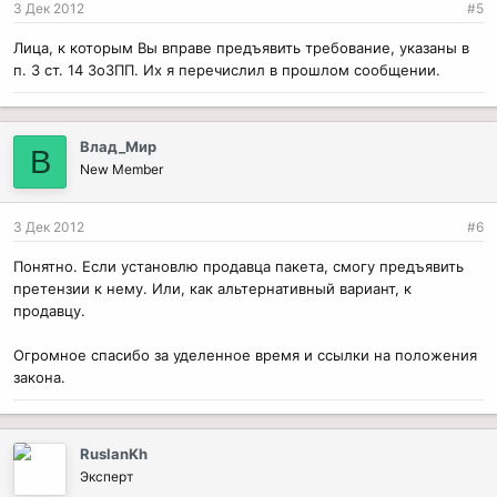
3 Дек 2012
#5
Лица, к которым Вы вправе предъявить требование, указаны в
п. 3 ст. 14 ЗоЗПП. Их я перечислил в прошлом сообщении.
Влад_Мир
В
New Member
3 Дек 2012
#6
Понятно. Если установлю продавца пакета, смогу предъявить
претензии к нему. Или, как альтернативный вариант, к
продавцу.
Огромное спасибо за уделенное время и ссылки на положения
закона.
RuslanKh
Эксперт