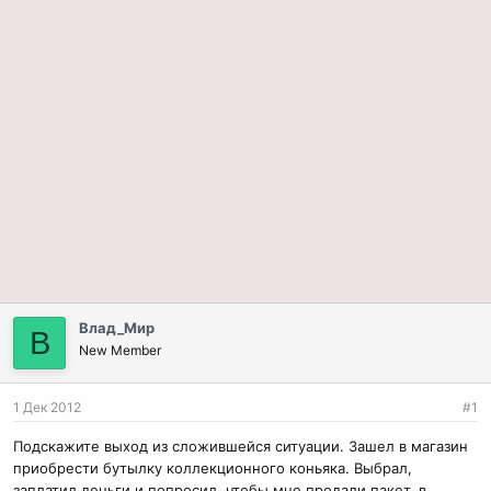
Влад_Мир
В
New Member
1 Дек 2012
#1
Подскажите выход из сложившейся ситуации. Зашел в магазин
приобрести бутылку коллекционного коньяка. Выбрал,
заплатил деньги и попросил, чтобы мне продали пакет, в