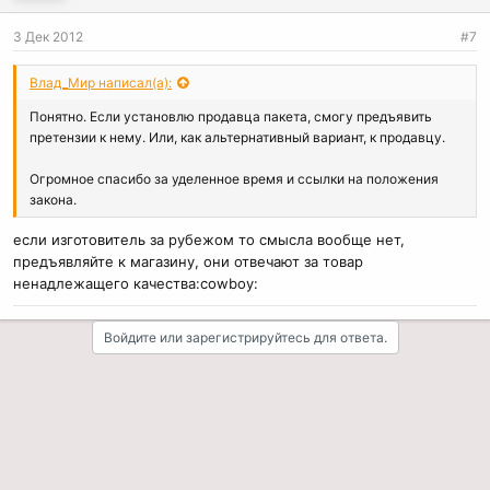
3 Дек 2012
#7
Влад_Мир написал(а):
Понятно. Если установлю продавца пакета, смогу предъявить
претензии к нему. Или, как альтернативный вариант, к продавцу.
Огромное спасибо за уделенное время и ссылки на положения
закона.
если изготовитель за рубежом то смысла вообще нет,
предъявляйте к магазину, они отвечают за товар
ненадлежащего качества:cowboy:
Войдите или зарегистрируйтесь для ответа.