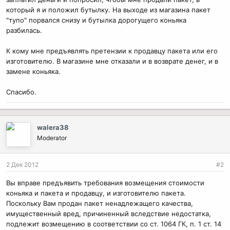
который я и положил бутылку. На выходе из магазина пакет
"тупо" порвался снизу и бутылка дорогущего коньяка
разбилась.
К кому мне предъявлять претензии к продавцу пакета или его
изготовителю. В магазине мне отказали и в возврате денег, и в
замене коньяка.
Спасибо.
walera38
Moderator
2 Дек 2012
#2
Вы вправе предъявить требования возмещения стоимости
коньяка и пакета и продавцу, и изготовителю пакета.
Поскольку Вам продан пакет ненадлежащего качества,
имущественный вред, причиненный вследствие недостатка,
подлежит возмещению в соответствии со ст. 1064 ГК, п. 1 ст. 14