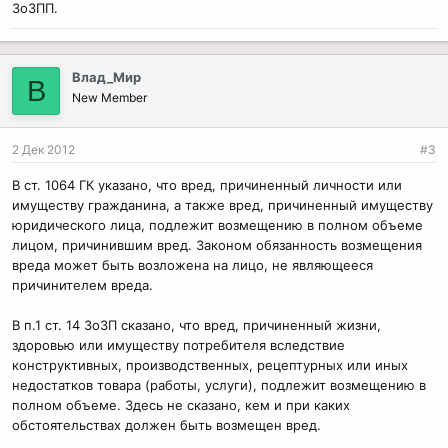
ЗоЗПП.
Влад_Мир
В
New Member
2 Дек 2012
#3
В ст. 1064 ГК указано, что вред, причиненный личности или
имуществу гражданина, а также вред, причиненный имуществу
юридического лица, подлежит возмещению в полном объеме
лицом, причинившим вред. Законом обязанность возмещения
вреда может быть возложена на лицо, не являющееся
причинителем вреда.
В п.1 ст. 14 ЗоЗП сказано, что вред, причиненный жизни,
здоровью или имуществу потребителя вследствие
конструктивных, производственных, рецептурных или иных
недостатков товара (работы, услуги), подлежит возмещению в
полном объеме. Здесь не сказано, кем и при каких
обстоятельствах должен быть возмещен вред.