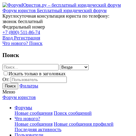
Форум юристов
Бесплатный юридический форум
Круглосуточная консультация юриста по телефону:
звонок бесплатный
Федеральный номер
+7 (800) 511-86-74
Вход
Регистрация
Что нового?
Поиск
Поиск
Искать только в заголовках
От:
Фильтры
Поиск
Меню
Форум юристов
Форумы
Новые сообщения
Поиск сообщений
Что нового?
Новые сообщения
Новые сообщения профилей
Последняя активность
Пользователи