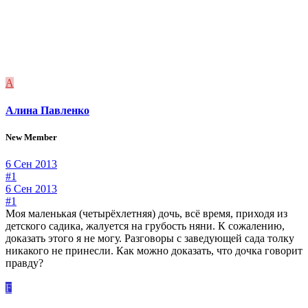
А
Алина Павленко
New Member
6 Сен 2013
#1
6 Сен 2013
#1
Моя маленькая (четырёхлетняя) дочь, всё время, приходя из
детского садика, жалуется на грубость няни. К сожалению,
доказать этого я не могу. Разговоры с заведующей сада толку
никакого не принесли. Как можно доказать, что дочка говорит
правду?
F