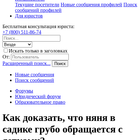
Текущие посетители
Новые сообщения профилей
Поиск
сообщений профилей
Для юристов
Бесплатная консультация юриста:
+7 (800) 511-86-74
Искать только в заголовках
От:
Расширенный поиск...
Поиск
Новые сообщения
Поиск сообщений
Форумы
Юридический форум
Образовательное право
Как доказать, что няня в
садике грубо обращается с