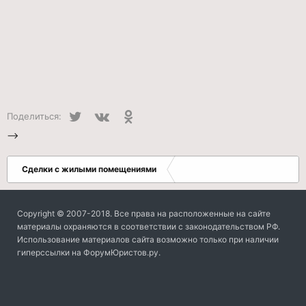
Twitter
VK
Одноклассники
Поделиться:
-->
Сделки с жилыми помещениями
Copyright © 2007-2018. Все права на расположенные на сайте
материалы охраняются в соответствии с законодательством РФ.
Использование материалов сайта возможно только при наличии
гиперссылки на ФорумЮристов.ру.