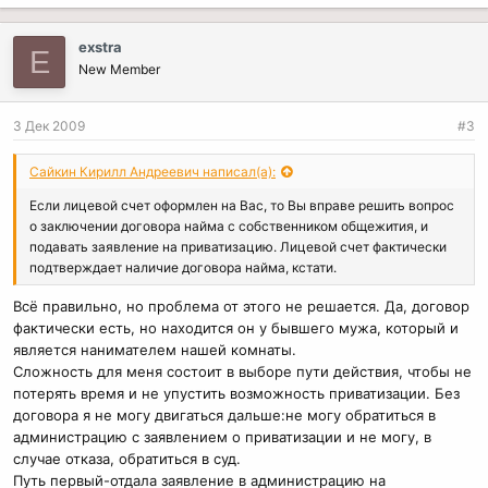
exstra
E
New Member
3 Дек 2009
#3
Сайкин Кирилл Андреевич написал(а):
Если лицевой счет оформлен на Вас, то Вы вправе решить вопрос
о заключении договора найма с собственником общежития, и
подавать заявление на приватизацию. Лицевой счет фактически
подтверждает наличие договора найма, кстати.
Всё правильно, но проблема от этого не решается. Да, договор
фактически есть, но находится он у бывшего мужа, который и
является нанимателем нашей комнаты.
Сложность для меня состоит в выборе пути действия, чтобы не
потерять время и не упустить возможность приватизации. Без
договора я не могу двигаться дальше:не могу обратиться в
администрацию с заявлением о приватизации и не могу, в
случае отказа, обратиться в суд.
Путь первый-отдала заявление в администрацию на