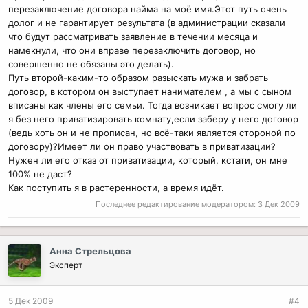
перезаключение договора найма на моё имя.Этот путь очень
долог и не гарантирует результата (в администрации сказали
что будут рассматривать заявление в течении месяца и
намекнули, что они вправе перезаключить договор, но
совершенно не обязаны это делать).
Путь второй-каким-то образом разыскать мужа и забрать
договор, в котором он выступает нанимателем , а мы с сыном
вписаны как члены его семьи. Тогда возникает вопрос смогу ли
я без него приватизировать комнату,если заберу у него договор
(ведь хоть он и не прописан, но всё-таки является стороной по
договору)?Имеет ли он право участвовать в приватизации?
Нужен ли его отказ от приватизации, который, кстати, он мне
100% не даст?
Как поступить я в растеренности, а время идёт.
Последнее редактирование модератором:
3 Дек 2009
Анна Стрельцова
Эксперт
5 Дек 2009
#4