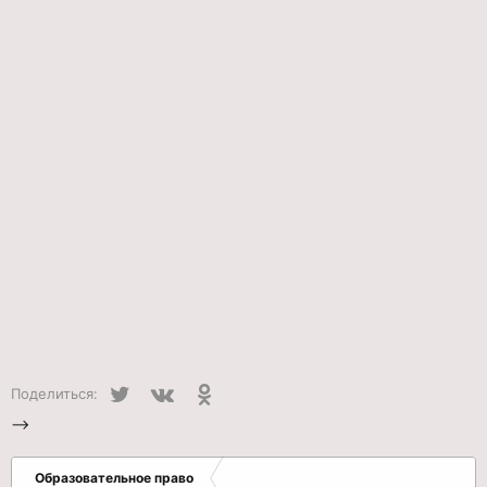
Twitter
VK
Одноклассники
Поделиться:
-->
Образовательное право