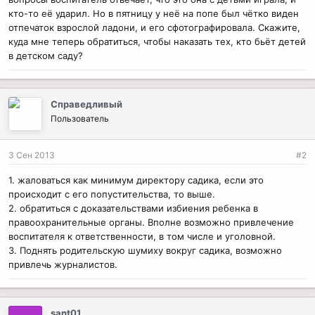
кто-то её ударил. Но в пятницу у неё на попе был чётко виден
отпечаток взрослой ладони, и его сфотографировала. Скажите,
куда мне теперь обратиться, чтобы наказать тех, кто бьёт детей
в детском саду?
Справедливый
Пользователь
3 Сен 2013
#2
1. жаловаться как минимум директору садика, если это
происходит с его попустительства, то выше.
2. обратиться с доказательствами избиения ребенка в
правоохранительные органы. Вполне возможно привлечение
воспитателя к ответственности, в том числе и уголовной.
3. Поднять родительскую шумиху вокруг садика, возможно
привлечь журналистов.
sant01