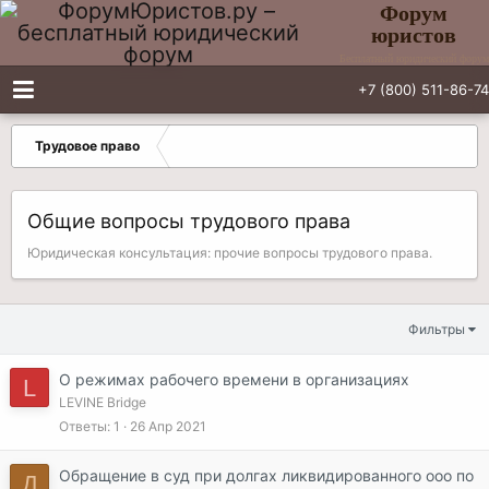
Форум
юристов
Бесплатный юридический форум
+7 (800) 511-86-74
Трудовое право
Общие вопросы трудового права
Юридическая консультация: прочие вопросы трудового права.
Фильтры
О режимах рабочего времени в организациях
L
LEVINE Bridge
Ответы
1
26 Апр 2021
Обращение в суд при долгах ликвидированного ооо по
Д