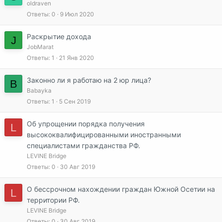
oldraven
Ответы
0
9 Июл 2020
Раскрытие дохода
J
JobMarat
Ответы
1
21 Янв 2020
Законно ли я работаю на 2 юр лица?
B
Babayka
Ответы
1
5 Сен 2019
Об упрощении порядка получения
L
высококвалифицированными иностранными
специалистами гражданства РФ.
LEVINE Bridge
Ответы
0
30 Авг 2019
О бессрочном нахождении граждан Южной Осетии на
L
территории РФ.
LEVINE Bridge
Ответы
0
30 Авг 2019