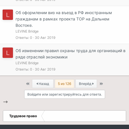
Об оформлении виз на въезд в РФ иностранным
L
гражданам в рамках проекта ТОР на Дальнем
Востоке.
LEVINE Bridge
Ответы
0
30 Авг 2019
Об изменении правил охраны труда для организаций в
L
ряде отраслей экономики
LEVINE Bridge
Ответы
0
30 Авг 2019
First
Last
Назад
5 из 126
Вперёд
Войдите или зарегистрируйтесь для ответа.
-->
Трудовое право