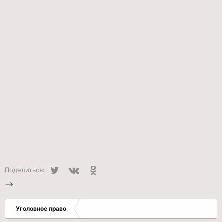
Twitter
VK
Одноклассники
Поделиться:
-->
Уголовное право