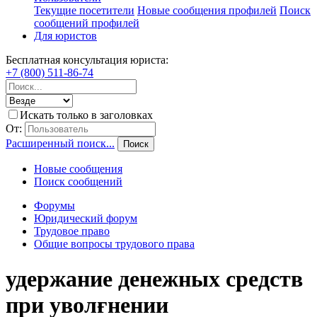
Текущие посетители
Новые сообщения профилей
Поиск
сообщений профилей
Для юристов
Бесплатная консультация юриста:
+7 (800) 511-86-74
Искать только в заголовках
От:
Расширенный поиск...
Поиск
Новые сообщения
Поиск сообщений
Форумы
Юридический форум
Трудовое право
Общие вопросы трудового права
удержание денежных средств
при уволғнении