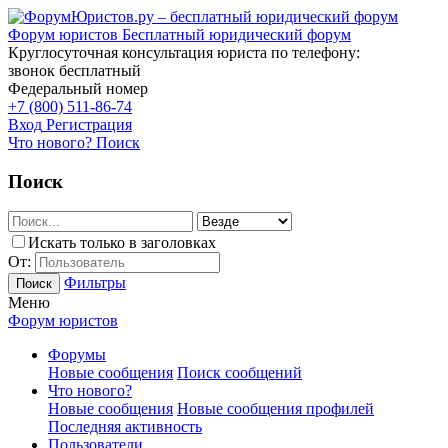
Форум юристов
Бесплатный юридический форум
Круглосуточная консультация юриста по телефону:
звонок бесплатный
Федеральный номер
+7 (800) 511-86-74
Вход
Регистрация
Что нового?
Поиск
Поиск
Искать только в заголовках
От:
Фильтры
Поиск
Меню
Форум юристов
Форумы
Новые сообщения
Поиск сообщений
Что нового?
Новые сообщения
Новые сообщения профилей
Последняя активность
Пользователи