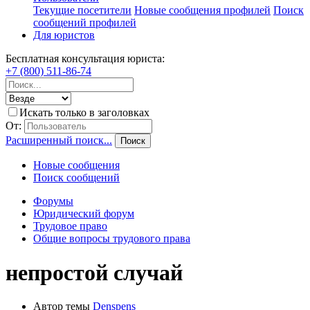
Текущие посетители
Новые сообщения профилей
Поиск
сообщений профилей
Для юристов
Бесплатная консультация юриста:
+7 (800) 511-86-74
Искать только в заголовках
От:
Расширенный поиск...
Поиск
Новые сообщения
Поиск сообщений
Форумы
Юридический форум
Трудовое право
Общие вопросы трудового права
непростой случай
Автор темы
Denspens