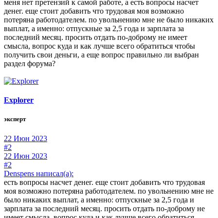
меня нет претензий к самой работе, а есть вопросы насчет
денег. еще стоит добавить что трудовая моя возможно
потеряна работодателем. по увольнению мне не было никаких
выплат, а именно: отпускные за 2,5 года и зарплата за
последний месяц. просить отдать по-доброму не имеет
смысла, вопрос куда и как лучше всего обратиться чтобы
получить свои деньги, а еще вопрос правильно ли выбран
раздел форума?
Explorer
эксперт
22 Июн 2023
#2
22 Июн 2023
#2
Denspens написал(а):
есть вопросы насчет денег. еще стоит добавить что трудовая
моя возможно потеряна работодателем. по увольнению мне не
было никаких выплат, а именно: отпускные за 2,5 года и
зарплата за последний месяц. просить отдать по-доброму не
имеет смысла, вопрос куда и как лучше всего обратиться