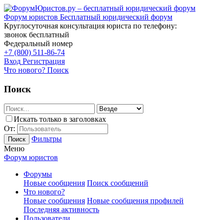
Форум юристов
Бесплатный юридический форум
Круглосуточная консультация юриста по телефону:
звонок бесплатный
Федеральный номер
+7 (800) 511-86-74
Вход
Регистрация
Что нового?
Поиск
Поиск
Искать только в заголовках
От:
Фильтры
Поиск
Меню
Форум юристов
Форумы
Новые сообщения
Поиск сообщений
Что нового?
Новые сообщения
Новые сообщения профилей
Последняя активность
Пользователи