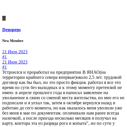
D
Denspens
New Member
21 Июн 2023
#1
21 Июн 2023
#1
Устроился и проработал на предприятии В ЯНАО(на
территории крайнего севера впервые)около 2,5 лет. трудовой
договор как бы был, но это просто фикция. работал я все это
время по сути без выходных и к этому моменту претензий не
имею. в апреле прошлого года я написал заявление на
увольнение в связи со сменой места жительства, но мне его не
подписали и я уехал так, затем в октябре вернулся назад и
работаю до сего момента, но как оказалось меня уволили уже
без меня в мае по документам. оплачивали нам ранее всегда
наличкой, а после приезда несколько месяцев я получал на
карту. контора эта из разряда рога и копыта", но по сути у