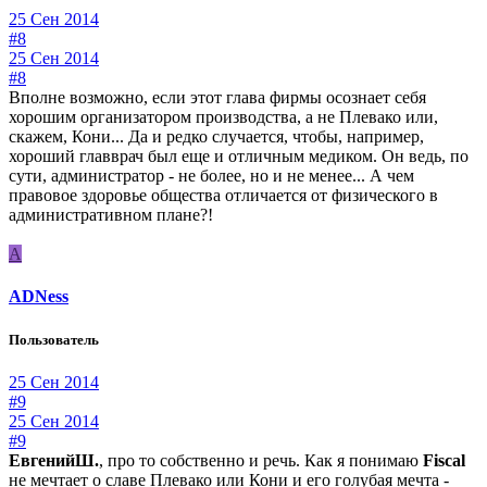
25 Сен 2014
#8
25 Сен 2014
#8
Вполне возможно, если этот глава фирмы осознает себя
хорошим организатором производства, а не Плевако или,
скажем, Кони... Да и редко случается, чтобы, например,
хороший главврач был еще и отличным медиком. Он ведь, по
сути, администратор - не более, но и не менее... А чем
правовое здоровье общества отличается от физического в
административном плане?!
A
ADNess
Пользователь
25 Сен 2014
#9
25 Сен 2014
#9
ЕвгенийШ.
, про то собственно и речь. Как я понимаю
Fiscal
не мечтает о славе Плевако или Кони и его голубая мечта -