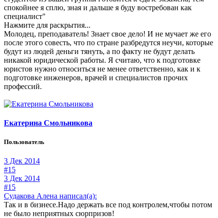
спокойнее я сплю, зная и дальше я буду востребован как
специалист"
Нажмите для раскрытия...
Молодец, преподаватель! Знает свое дело! И не мучает же его
после этого совесть, что по стране разбредутся неучи, которые
будут из людей деньги тянуть, а по факту не будут делать
никакой юридической работы. Я считаю, что к подготовке
юристов нужно относиться не менее ответственно, как и к
подготовке инженеров, врачей и специалистов прочих
профессий.
Екатерина Смольникова
Пользователь
3 Дек 2014
#15
3 Дек 2014
#15
Судакова Алена написал(а):
Так и в бизнесе.Надо держать все под контролем,чтобы потом
не было неприятных сюрпризов!