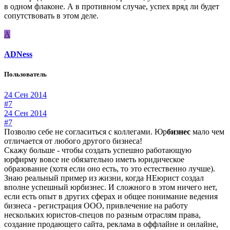
в одном флаконе. А в противном случае, успех вряд ли будет
сопутствовать в этом деле.
A
ADNess
Пользователь
24 Сен 2014
#7
24 Сен 2014
#7
Позволю себе не согласиться с коллегами. Юр
бизнес
мало чем
отличается от любого другого бизнеса!
Скажу больше - чтобы создать успешно работающую
юрфирму вовсе не обязательно иметь юридическое
образование (хотя если оно есть, то это естественно лучше).
Знаю реальный пример из жизни, когда НЕюрист создал
вполне успешный юрбизнес. И сложного в этом ничего нет,
если есть опыт в других сферах и общее понимание ведения
бизнеса - регистрация ООО, привлечение на работу
нескольких юристов-спецов по разным отраслям права,
создание продающего сайта, реклама в оффлайне и онлайне,