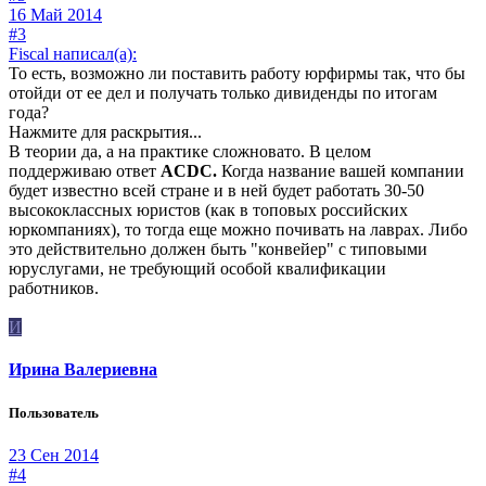
16 Май 2014
#3
Fiscal написал(а):
То есть, возможно ли поставить работу юрфирмы так, что бы
отойди от ее дел и получать только дивиденды по итогам
года?
Нажмите для раскрытия...
В теории да, а на практике сложновато. В целом
поддерживаю ответ
ACDC.
Когда название вашей компании
будет известно всей стране и в ней будет работать 30-50
высококлассных юристов (как в топовых российских
юркомпаниях), то тогда еще можно почивать на лаврах. Либо
это действительно должен быть "конвейер" с типовыми
юруслугами, не требующий особой квалификации
работников.
И
Ирина Валериевна
Пользователь
23 Сен 2014
#4