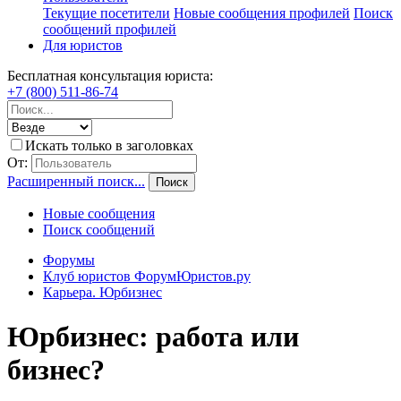
Текущие посетители
Новые сообщения профилей
Поиск
сообщений профилей
Для юристов
Бесплатная консультация юриста:
+7 (800) 511-86-74
Искать только в заголовках
От:
Расширенный поиск...
Поиск
Новые сообщения
Поиск сообщений
Форумы
Клуб юристов ФорумЮристов.ру
Карьера. Юрбизнес
Юрбизнес: работа или
бизнес?