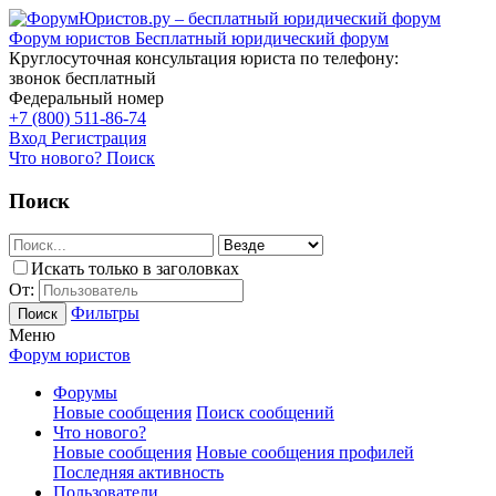
Форум юристов
Бесплатный юридический форум
Круглосуточная консультация юриста по телефону:
звонок бесплатный
Федеральный номер
+7 (800) 511-86-74
Вход
Регистрация
Что нового?
Поиск
Поиск
Искать только в заголовках
От:
Фильтры
Поиск
Меню
Форум юристов
Форумы
Новые сообщения
Поиск сообщений
Что нового?
Новые сообщения
Новые сообщения профилей
Последняя активность
Пользователи