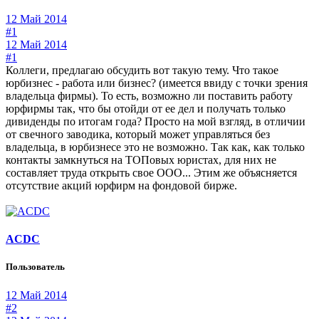
12 Май 2014
#1
12 Май 2014
#1
Коллеги, предлагаю обсудить вот такую тему. Что такое
юрбизнес - работа или бизнес? (имеется ввиду с точки зрения
владельца фирмы). То есть, возможно ли поставить работу
юрфирмы так, что бы отойди от ее дел и получать только
дивиденды по итогам года? Просто на мой взгляд, в отличии
от свечного заводика, который может управляться без
владельца, в юрбизнесе это не возможно. Так как, как только
контакты замкнуться на ТОПовых юристах, для них не
составляет труда открыть свое ООО... Этим же объясняется
отсутствие акций юрфирм на фондовой бирже.
ACDC
Пользователь
12 Май 2014
#2