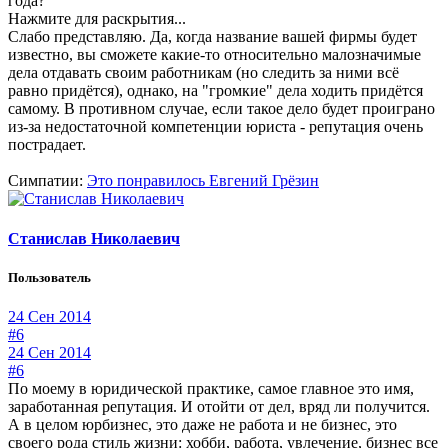
года?
Нажмите для раскрытия...
Слабо представляю. Да, когда название вашей фирмы будет
известно, вы сможете какие-то относительно малозначимые
дела отдавать своим работникам (но следить за ними всё
равно придётся), однако, на "громкие" дела ходить придётся
самому. В противном случае, если такое дело будет проиграно
из-за недостаточной компетенции юриста - репутация очень
пострадает.
Симпатии:
Это понравилось
Евгений Грёзин
Станислав Николаевич
Пользователь
24 Сен 2014
#6
24 Сен 2014
#6
По моему в юридической практике, самое главное это имя,
заработанная репутация. И отойти от дел, вряд ли получится.
А в целом юрбизнес, это даже не работа и не бизнес, это
своего рода стиль жизни: хобби, работа, увлечение, бизнес все