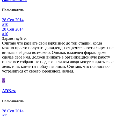
Пользователь
28 Сен 2014
#10
28 Сен 2014
#10
Здравствуйте.
Считаю что развить свой юрбизнес до той стадии, когда
можно просто получать дивиденды от деятельности фирмы не
вникая в её дела возможно. Однако, владелец фирмы даже
сделав себе имя, должен вникать в организационную работу,
иначе все собранные под его началом люди могут создать свое
дело, и их клиенты пойдут за ними. Считаю, что полностью
устраняться от своего юрбизнеса нельзя.
A
ADNess
Пользователь
28 Сен 2014
#11