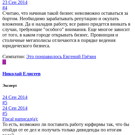
23 Сен 2014
#4
Считаю, что начиная такой бизнес невозможно оставаться за
бортом. Необходимо зарабатывать репутацию и окупать
вложения. Да и наладив работу, все равно придется вникать в
случаи, требующие "особого" внимания. Еще многое зависит
от того, в каком городе открывать бизнес. Провинция и
столичные мегаполисы отличаются в порядке ведения
юридического бизнеса.
Симпатии:
Это понравилось
Евгений Грёзин
Н
Николай Елисеев
Эксперт
24 Сен 2014
#5
24 Сен 2014
#5
Fiscal написал(а):
То есть, возможно ли поставить работу юрфирмы так, что бы
отойди от ее дел и получать только дивиденды по итогам