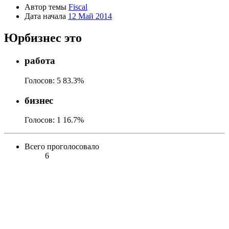
Автор темы
Fiscal
Дата начала
12 Май 2014
Юрбизнес это
работа
Голосов:
5
83.3%
бизнес
Голосов:
1
16.7%
Всего проголосовало
6