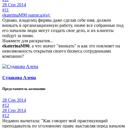
28 Сен 2014
#11
ekaterinaM90 написал(а):
Однако, владелец фирмы даже сделав себе имя, должен
вникать в организационную работу, иначе все собранные под
его началом люди могут создать свое дело, и их клиенты
пойдут за ними.
Нажмите для раскрытия...
ekaterinaM90
, а что значит "вникать" и как это повлияет на
невозможность открытия своего бизнеса сотрудниками
компании?
Судакова Алена
Представитель компании
28 Сен 2014
#12
28 Сен 2014
#12
Недавно вычитала: "Как говорит мой практикующий
преподаватель по уголовному праву. выставляя перед началом