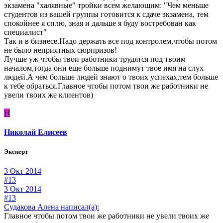
экзамена "халявные" тройки всем желающим: "Чем меньше
студентов из вашей группы готовится к сдаче экзамена, тем
спокойнее я сплю, зная и дальше я буду востребован как
специалист"
Так и в бизнесе.Надо держать все под контролем,чтобы потом
не было неприятных сюрпризов!
Лучше уж чтобы твои работники трудятся под твоим
началом,тогда они еще больше поднимут твое имя на слух
людей.А чем больше людей знают о твоих успехах,тем больше
к тебе обраться.Главное чтобы потом твои же работники не
увели твоих же клиентов)
Н
Николай Елисеев
Эксперт
3 Окт 2014
#13
3 Окт 2014
#13
Судакова Алена написал(а):
Главное чтобы потом твои же работники не увели твоих же