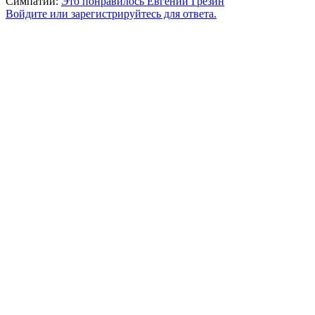
Симпатии:
Это понравилось
Евгений Грёзин
Войдите или зарегистрируйтесь для ответа.