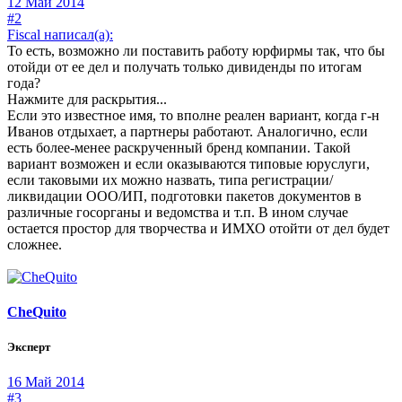
12 Май 2014
#2
Fiscal написал(а):
То есть, возможно ли поставить работу юрфирмы так, что бы
отойди от ее дел и получать только дивиденды по итогам
года?
Нажмите для раскрытия...
Если это известное имя, то вполне реален вариант, когда г-н
Иванов отдыхает, а партнеры работают. Аналогично, если
есть более-менее раскрученный бренд компании. Такой
вариант возможен и если оказываются типовые юруслуги,
если таковыми их можно назвать, типа регистрации/
ликвидации ООО/ИП, подготовки пакетов документов в
различные госорганы и ведомства и т.п. В ином случае
остается простор для творчества и ИМХО отойти от дел будет
сложнее.
CheQuito
Эксперт
16 Май 2014
#3