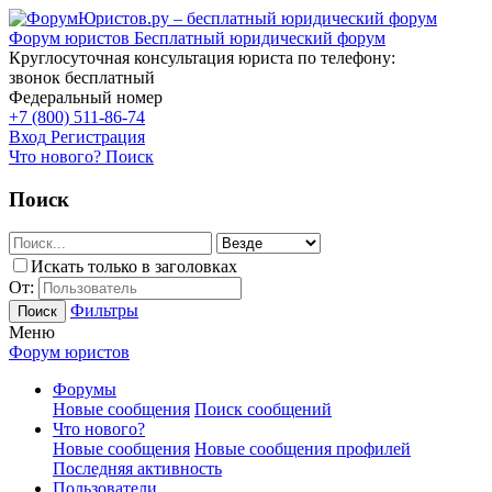
Форум юристов
Бесплатный юридический форум
Круглосуточная консультация юриста по телефону:
звонок бесплатный
Федеральный номер
+7 (800) 511-86-74
Вход
Регистрация
Что нового?
Поиск
Поиск
Искать только в заголовках
От:
Фильтры
Поиск
Меню
Форум юристов
Форумы
Новые сообщения
Поиск сообщений
Что нового?
Новые сообщения
Новые сообщения профилей
Последняя активность
Пользователи