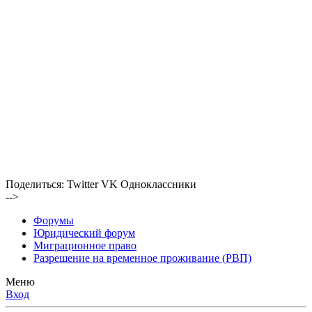
Поделиться:
Twitter
VK
Одноклассники
-->
Форумы
Юридический форум
Миграционное право
Разрешение на временное проживание (РВП)
Меню
Вход