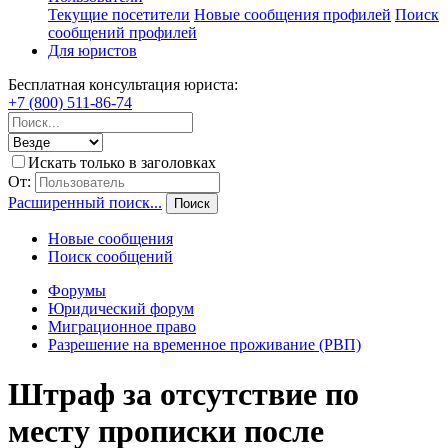
Текущие посетители
Новые сообщения профилей
Поиск
сообщений профилей
Для юристов
Бесплатная консультация юриста:
+7 (800) 511-86-74
Искать только в заголовках
От:
Расширенный поиск...
Поиск
Новые сообщения
Поиск сообщений
Форумы
Юридический форум
Миграционное право
Разрешение на временное проживание (РВП)
Штраф за отсутствие по
месту прописки после