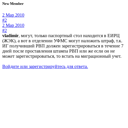
New Member
2 Мар 2010
#2
2 Мар 2010
#2
vladimir
, могут, только паспортный стол находится в ЕИРЦ
(ЖЭК), а вот в отделении УФМС могут наложить штраф, т.к.
ИГ получивший РВП должен зарегистрироваться в течение 7
дней после проставления штампа РВП или же если он не
может зарегистрироваться, то встать на миграционный учет.
Войдите или зарегистрируйтесь для ответа.