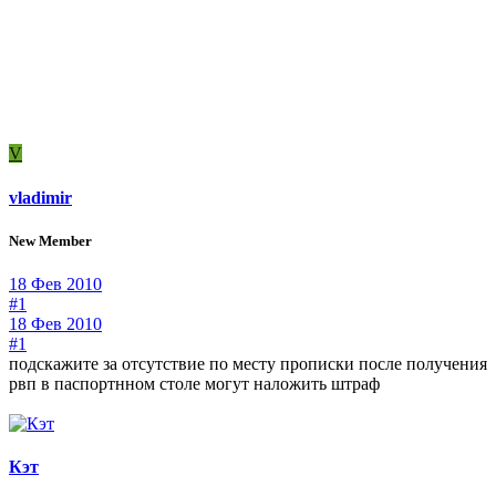
V
vladimir
New Member
18 Фев 2010
#1
18 Фев 2010
#1
подскажите за отсутствие по месту прописки после получения
рвп в паспортнном столе могут наложить штраф
Кэт