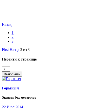
Назад
1
2
3
First
Назад
3 из 3
Перейти к странице
Выполнить
Горыныч
Эксперт, Экс-модератор
22 Июл 2014