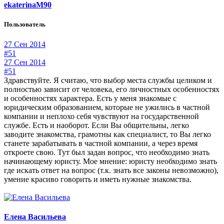
ekaterinaM90
Пользователь
27 Сен 2014
#51
27 Сен 2014
#51
Здравствуйте. Я считаю, что выбор места службы целиком и
полностью зависит от человека, его личностных особенностях
и особенностях характера. Есть у меня знакомые с
юридическим образованием, которые не ужились в частной
компании и неплохо себя чувствуют на государственной
службе. Есть и наоборот. Если Вы общительны, легко
заводите знакомства, грамотны как специалист, то Вы легко
станете зарабатывать в частной компании, а через время
откроете свою. Тут был задан вопрос, что необходимо знать
начинающему юристу. Мое мнение: юристу необходимо знать
где искать ответ на вопрос (т.к. знать все законы невозможно),
умение красиво говорить и иметь нужные знакомства.
Елена Васильева