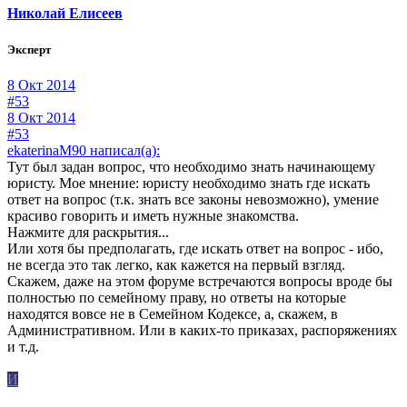
Николай Елисеев
Эксперт
8 Окт 2014
#53
8 Окт 2014
#53
ekaterinaM90 написал(а):
Тут был задан вопрос, что необходимо знать начинающему
юристу. Мое мнение: юристу необходимо знать где искать
ответ на вопрос (т.к. знать все законы невозможно), умение
красиво говорить и иметь нужные знакомства.
Нажмите для раскрытия...
Или хотя бы предполагать, где искать ответ на вопрос - ибо,
не всегда это так легко, как кажется на первый взгляд.
Скажем, даже на этом форуме встречаются вопросы вроде бы
полностью по семейному праву, но ответы на которые
находятся вовсе не в Семейном Кодексе, а, скажем, в
Административном. Или в каких-то приказах, распоряжениях
и т.д.
И