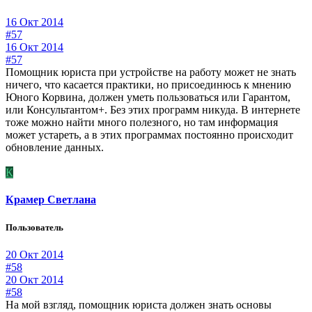
16 Окт 2014
#57
16 Окт 2014
#57
Помощник юриста при устройстве на работу может не знать
ничего, что касается практики, но присоединюсь к мнению
Юного Корвина, должен уметь пользоваться или Гарантом,
или Консультантом+. Без этих программ никуда. В интернете
тоже можно найти много полезного, но там информация
может устареть, а в этих программах постоянно происходит
обновление данных.
К
Крамер Светлана
Пользователь
20 Окт 2014
#58
20 Окт 2014
#58
На мой взгляд, помощник юриста должен знать основы