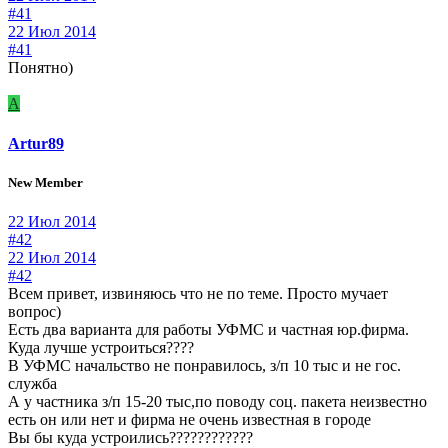
#41
22 Июл 2014
#41
Понятно)
A
Artur89
New Member
22 Июл 2014
#42
22 Июл 2014
#42
Всем привет, извиняюсь что не по теме. Просто мучает
вопрос)
Есть два варианта для работы УФМС и частная юр.фирма.
Куда лучше устроиться????
В УФМС начальство не понравилось, з/п 10 тыс и не гос.
служба
А у частника з/п 15-20 тыс,по поводу соц. пакета неизвестно
есть он или нет и фирма не очень известная в городе
Вы бы куда устроились????????????