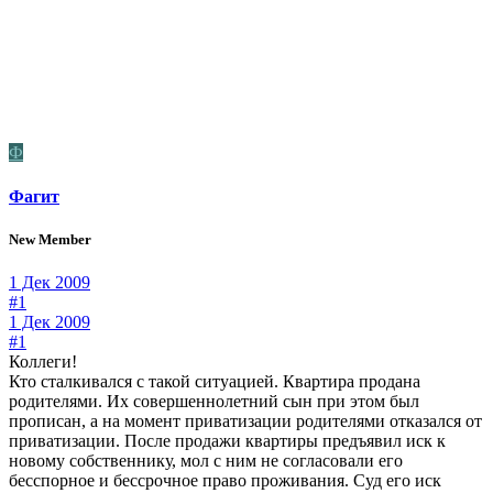
Ф
Фагит
New Member
1 Дек 2009
#1
1 Дек 2009
#1
Коллеги!
Кто сталкивался с такой ситуацией. Квартира продана
родителями. Их совершеннолетний сын при этом был
прописан, а на момент приватизации родителями отказался от
приватизации. После продажи квартиры предъявил иск к
новому собственнику, мол с ним не согласовали его
бесспорное и бессрочное право проживания. Суд его иск