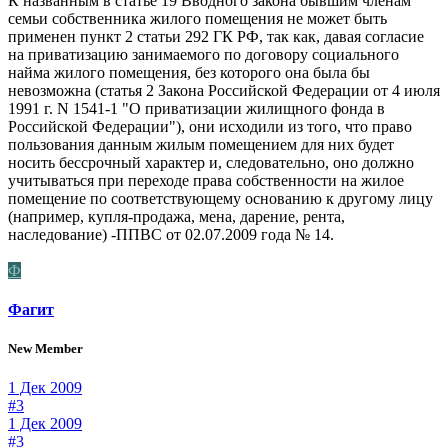
К названным в статье 19 Вводного закона бывшим членам
семьи собственника жилого помещения не может быть
применен пункт 2 статьи 292 ГК РФ, так как, давая согласие
на приватизацию занимаемого по договору социального
найма жилого помещения, без которого она была бы
невозможна (статья 2 Закона Российской Федерации от 4 июля
1991 г. N 1541-1 "О приватизации жилищного фонда в
Российской Федерации"), они исходили из того, что право
пользования данным жилым помещением для них будет
носить бессрочный характер и, следовательно, оно должно
учитываться при переходе права собственности на жилое
помещение по соответствующему основанию к другому лицу
(например, купля-продажа, мена, дарение, рента,
наследование) -ППВС от 02.07.2009 года № 14.
Ф
Фагит
New Member
1 Дек 2009
#3
1 Дек 2009
#3