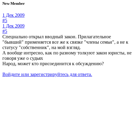
New Member
1 Дек 2009
#5
1 Дек 2009
#5
Специально открыл вводный закон. Прилагательное
"бывший" применяется все же к связке "члены семьи", а не к
статусу "собственник", на мой взгляд.
А вообще интресно, как по разному толкуют закон юристы, не
говоря уже о судьях
Народ, может кто присоединится к обсуждению?
Войдите или зарегистрируйтесь для ответа.