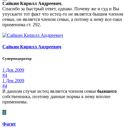
Сайкин Кирилл Андреевич
,
Спасибо за быстрый ответ, однако. Почему же и суд и Вы
упускаете тот факт что истец-то не является бышим членом
семьи, он является членом семьи, а потому к нему все-таки
применима ст. 292.
Сайкин Кирилл Андреевич
Супермодератор
1 Дек 2009
#4
1 Дек 2009
#4
В данном случае истец является членом семьи
бывшего
собственника, поэтому данные нормы к нему вполне
применимы.
Ф
Фагит