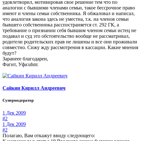
удовлетворил, мотивировав свое решение тем что по
аналогии с бывшими членами семьи, такое бессрочное право
имеют и члены семьи собственника. Я обжаловал и написал,
что аналогия закона здесь не уместна, т.к. на членов семьи
бывшего собственника расспостраняется ст. 292 ГК, а
требование о признании себя бывшим членом семьи истец не
подавал и суд это обстоятельство вообще не рассматривал,
родители родительских прав не лишены и все они проживали
совместно. Сижу жду рассмотрения в кассации. Какие мнения
будут?
Заранеее благодарен,
Фагит, Уфа:uhm:
Сайкин Кирилл Андреевич
Супермодератор
1 Дек 2009
#2
1 Дек 2009
#2
Полагаю, Вам откажут ввиду следующего: