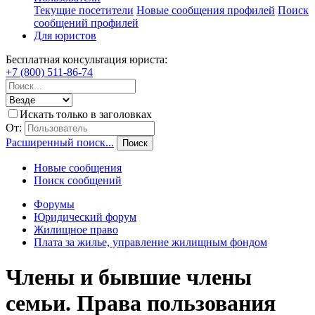
Текущие посетители
Новые сообщения профилей
Поиск
сообщений профилей
Для юристов
Бесплатная консультация юриста:
+7 (800) 511-86-74
Искать только в заголовках
От:
Расширенный поиск...
Поиск
Новые сообщения
Поиск сообщений
Форумы
Юридический форум
Жилищное право
Плата за жилье, управление жилищным фондом
Члены и бывшие члены
семьи. Права пользования