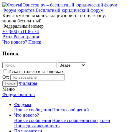
Форум юристов
Бесплатный юридический форум
Круглосуточная консультация юриста по телефону:
звонок бесплатный
Федеральный номер
+7 (800) 511-86-74
Вход
Регистрация
Что нового?
Поиск
Поиск
Искать только в заголовках
От:
Фильтры
Поиск
Меню
Форум юристов
Форумы
Новые сообщения
Поиск сообщений
Что нового?
Новые сообщения
Новые сообщения профилей
Последняя активность
Пользователи