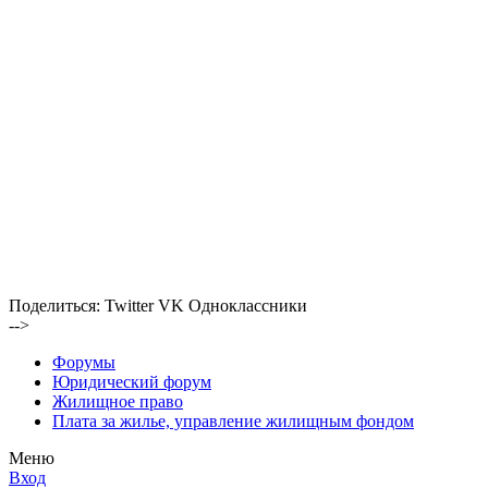
Поделиться:
Twitter
VK
Одноклассники
-->
Форумы
Юридический форум
Жилищное право
Плата за жилье, управление жилищным фондом
Меню
Вход