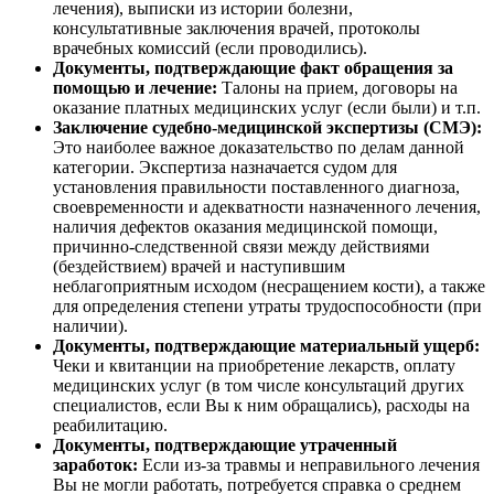
лечения), выписки из истории болезни,
консультативные заключения врачей, протоколы
врачебных комиссий (если проводились).
Документы, подтверждающие факт обращения за
помощью и лечение:
Талоны на прием, договоры на
оказание платных медицинских услуг (если были) и т.п.
Заключение судебно-медицинской экспертизы (СМЭ):
Это наиболее важное доказательство по делам данной
категории. Экспертиза назначается судом для
установления правильности поставленного диагноза,
своевременности и адекватности назначенного лечения,
наличия дефектов оказания медицинской помощи,
причинно-следственной связи между действиями
(бездействием) врачей и наступившим
неблагоприятным исходом (несращением кости), а также
для определения степени утраты трудоспособности (при
наличии).
Документы, подтверждающие материальный ущерб:
Чеки и квитанции на приобретение лекарств, оплату
медицинских услуг (в том числе консультаций других
специалистов, если Вы к ним обращались), расходы на
реабилитацию.
Документы, подтверждающие утраченный
заработок:
Если из-за травмы и неправильного лечения
Вы не могли работать, потребуется справка о среднем