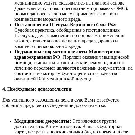
медицинские услуги оказывались на платной основе.
Даже если услуги были бесплатными (в рамках ОМС),
нормы данного закона могут применяться в части
компенсации морального вреда.
Постановления Пленума Верховного Суда РФ:
Судебная практика, обобщенная в постановлениях
Пленума, дает разъяснения по вопросам применения
законодательства о возмещении вреда здоровью и
компенсации морального вреда.
Подзаконные нормативные акты Министерства
здравоохранения РФ:
Порядки оказания медицинской
помощи, стандарты и клинические рекомендации по
лечению переломов являются важными документами, на
соответствие которым будет оцениваться качество
оказанной Вам медицинской помощи.
4. Необходимые доказательства:
Для успешного разрешения дела в суде Вам потребуется
собрать и представить следующие доказательства:
Медицинские документы:
Это ключевая группа
доказательств. К ним относятся: Ваша амбулаторная
карта, все рентгеновские снимки (до, во время и после