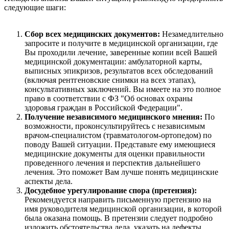
следующие шаги:
Сбор всех медицинских документов:
Незамедлительно
запросите и получите в медицинской организации, где
Вы проходили лечение, заверенные копии всей Вашей
медицинской документации: амбулаторной карты,
выписных эпикризов, результатов всех обследований
(включая рентгеновские снимки на всех этапах),
консультативных заключений. Вы имеете на это полное
право в соответствии с ФЗ "Об основах охраны
здоровья граждан в Российской Федерации".
Получение независимого медицинского мнения:
По
возможности, проконсультируйтесь с независимым
врачом-специалистом (травматологом-ортопедом) по
поводу Вашей ситуации. Представьте ему имеющиеся
медицинские документы для оценки правильности
проведенного лечения и перспектив дальнейшего
лечения. Это поможет Вам лучше понять медицинские
аспекты дела.
Досудебное урегулирование спора (претензия):
Рекомендуется направить письменную претензию на
имя руководителя медицинской организации, в которой
была оказана помощь. В претензии следует подробно
изложить обстоятельства дела, указать на дефекты