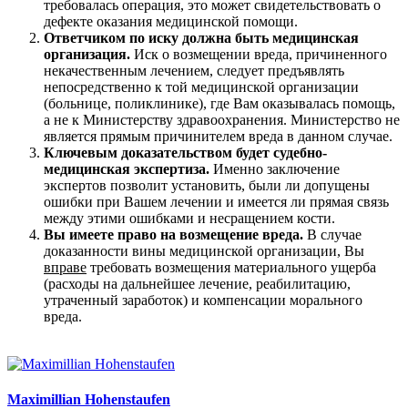
требовалась операция, это может свидетельствовать о
дефекте оказания медицинской помощи.
Ответчиком по иску должна быть медицинская
организация.
Иск о возмещении вреда, причиненного
некачественным лечением, следует предъявлять
непосредственно к той медицинской организации
(больнице, поликлинике), где Вам оказывалась помощь,
а не к Министерству здравоохранения. Министерство не
является прямым причинителем вреда в данном случае.
Ключевым доказательством будет судебно-
медицинская экспертиза.
Именно заключение
экспертов позволит установить, были ли допущены
ошибки при Вашем лечении и имеется ли прямая связь
между этими ошибками и несращением кости.
Вы имеете право на возмещение вреда.
В случае
доказанности вины медицинской организации, Вы
вправе
требовать возмещения материального ущерба
(расходы на дальнейшее лечение, реабилитацию,
утраченный заработок) и компенсации морального
вреда.
Maximillian Hohenstaufen