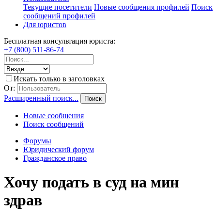
Текущие посетители
Новые сообщения профилей
Поиск
сообщений профилей
Для юристов
Бесплатная консультация юриста:
+7 (800) 511-86-74
Искать только в заголовках
От:
Расширенный поиск...
Поиск
Новые сообщения
Поиск сообщений
Форумы
Юридический форум
Гражданское право
Хочу подать в суд на мин
здрав