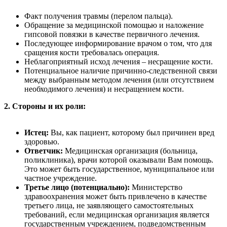
Факт получения травмы (перелом пальца).
Обращение за медицинской помощью и наложение
гипсовой повязки в качестве первичного лечения.
Последующее информирование врачом о том, что для
сращения кости требовалась операция.
Неблагоприятный исход лечения – несращение кости.
Потенциальное наличие причинно-следственной связи
между выбранным методом лечения (или отсутствием
необходимого лечения) и несращением кости.
2. Стороны и их роли:
Истец:
Вы, как пациент, которому был причинен вред
здоровью.
Ответчик:
Медицинская организация (больница,
поликлиника), врачи которой оказывали Вам помощь.
Это может быть государственное, муниципальное или
частное учреждение.
Третье лицо (потенциально):
Министерство
здравоохранения может быть привлечено в качестве
третьего лица, не заявляющего самостоятельных
требований, если медицинская организация является
государственным учреждением, подведомственным