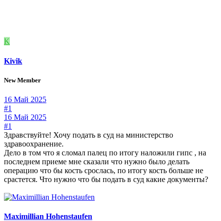
K
Kivik
New Member
16 Май 2025
#1
16 Май 2025
#1
Здравствуйте! Хочу подать в суд на министерство
здравоохранение.
Дело в том что я сломал палец по итогу наложили гипс , на
последнем приеме мне сказали что нужно было делать
операцию что бы кость срослась, по итогу кость больше не
срастется. Что нужно что бы подать в суд какие документы?
Maximillian Hohenstaufen