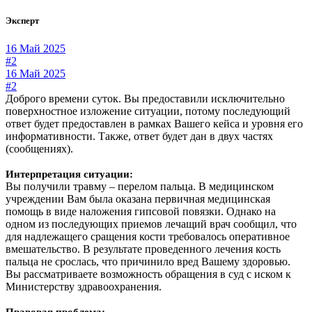
Эксперт
16 Май 2025
#2
16 Май 2025
#2
Доброго времени суток. Вы предоставили исключительно
поверхностное изложение ситуации, потому последующий
ответ будет предоставлен в рамках Вашего кейса и уровня его
информативности. Также, ответ будет дан в двух частях
(сообщениях).
Интерпретация ситуации:
Вы получили травму – перелом пальца. В медицинском
учреждении Вам была оказана первичная медицинская
помощь в виде наложения гипсовой повязки. Однако на
одном из последующих приемов лечащий врач сообщил, что
для надлежащего сращения кости требовалось оперативное
вмешательство. В результате проведенного лечения кость
пальца не срослась, что причинило вред Вашему здоровью.
Вы рассматриваете возможность обращения в суд с иском к
Министерству здравоохранения.
Правовая проблема: