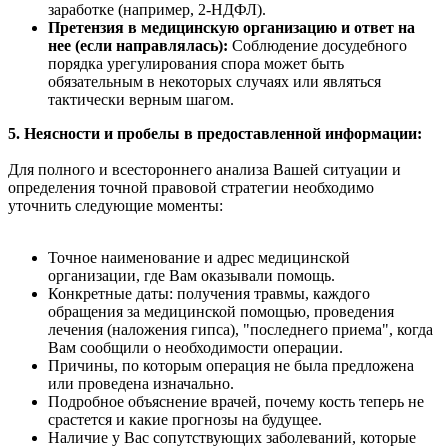
заработке (например, 2-НДФЛ).
Претензия в медицинскую организацию и ответ на
нее (если направлялась):
Соблюдение досудебного
порядка урегулирования спора может быть
обязательным в некоторых случаях или являться
тактически верным шагом.
5. Неясности и пробелы в предоставленной информации:
Для полного и всестороннего анализа Вашей ситуации и
определения точной правовой стратегии необходимо
уточнить следующие моменты:
Точное наименование и адрес медицинской
организации, где Вам оказывали помощь.
Конкретные даты: получения травмы, каждого
обращения за медицинской помощью, проведения
лечения (наложения гипса), "последнего приема", когда
Вам сообщили о необходимости операции.
Причины, по которым операция не была предложена
или проведена изначально.
Подробное объяснение врачей, почему кость теперь не
срастется и какие прогнозы на будущее.
Наличие у Вас сопутствующих заболеваний, которые