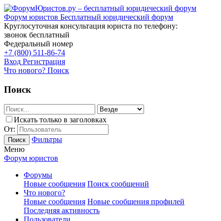
Форум юристов
Бесплатный юридический форум
Круглосуточная консультация юриста по телефону:
звонок бесплатный
Федеральный номер
+7 (800) 511-86-74
Вход
Регистрация
Что нового?
Поиск
Поиск
Искать только в заголовках
От:
Фильтры
Поиск
Меню
Форум юристов
Форумы
Новые сообщения
Поиск сообщений
Что нового?
Новые сообщения
Новые сообщения профилей
Последняя активность
Пользователи