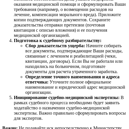
оказания медицинской помощи и сформулировать Ваши
требования (например, о возмещении расходов на
лечение, компенсации морального вреда). Приложите
копии подтверждающих документов. Сохраните
доказательства отправки претензии (почтовая
квитанция с описью вложения) и ее получения
медицинской организацией.
Подготовка к судебному разбирательству:
Сбор доказательств ущерба:
Начните собирать
все документы, подтверждающие Ваши расходы,
связанные с лечением и реабилитацией (чеки,
квитанции, договоры). Если Вы не работали или
находились на больничном, подготовьте
документы для расчета утраченного заработка.
Определение точного наименования и адреса
ответчика:
Уточните полное официальное
наименование и юридический адрес медицинской
организации.
Инициирование судебно-медицинской экспертизы:
В
рамках судебного процесса необходимо будет заявить
ходатайство о назначении судебно-медицинской
экспертизы. Важно правильно сформулировать вопросы
для экспертов.
Важно:
Не подавайте иск непосредственно к Министерству