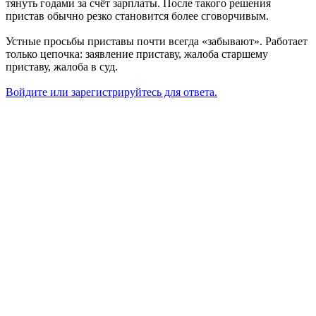
тянуть годами за счёт зарплаты. После такого решения
пристав обычно резко становится более сговорчивым.
Устные просьбы приставы почти всегда «забывают». Работает
только цепочка: заявление приставу, жалоба старшему
приставу, жалоба в суд.
Войдите или зарегистрируйтесь для ответа.