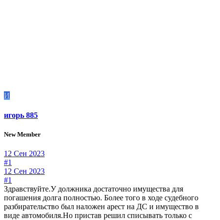
И
игорь 885
New Member
12 Сен 2023
#1
12 Сен 2023
#1
Здравствуйте.У должника достаточно имущества для
погашения долга полностью. Более того в ходе судебного
разбирательство был наложен арест на ДС и имущество в
виде автомобиля.Но пристав решил списывать только с