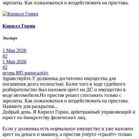
зарплаты. Как пожаловаться и воздействовать на пристава.
Кирилл Горин
Эксперт
1 Мар 2026
#2
1 Мар 2026
#2
игорь 885 написал(а):
Здравствуйте.У должника достаточно имущества для
погашения долга полностью. Более того в ходе судебного
разбирательство был наложен арест на ДС и имущество в
виде автомобиля.Но пристав решил списывать только с
зарплаты. Как пожаловаться и воздействовать на пристава.
Нажмите для раскрытия...
Добрый день. Я Кирилл Горин, арбитражный управляющий и
юрист по банкротству физических лиц.
Если у должника есть нормальное имущество и уже наложен
арест на деньги и машину, а пристав упёрто «грызёт» только