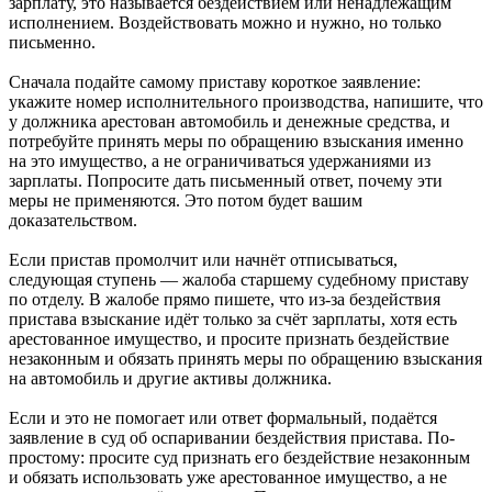
зарплату, это называется бездействием или ненадлежащим
исполнением. Воздействовать можно и нужно, но только
письменно.
Сначала подайте самому приставу короткое заявление:
укажите номер исполнительного производства, напишите, что
у должника арестован автомобиль и денежные средства, и
потребуйте принять меры по обращению взыскания именно
на это имущество, а не ограничиваться удержаниями из
зарплаты. Попросите дать письменный ответ, почему эти
меры не применяются. Это потом будет вашим
доказательством.
Если пристав промолчит или начнёт отписываться,
следующая ступень — жалоба старшему судебному приставу
по отделу. В жалобе прямо пишете, что из-за бездействия
пристава взыскание идёт только за счёт зарплаты, хотя есть
арестованное имущество, и просите признать бездействие
незаконным и обязать принять меры по обращению взыскания
на автомобиль и другие активы должника.
Если и это не помогает или ответ формальный, подаётся
заявление в суд об оспаривании бездействия пристава. По-
простому: просите суд признать его бездействие незаконным
и обязать использовать уже арестованное имущество, а не