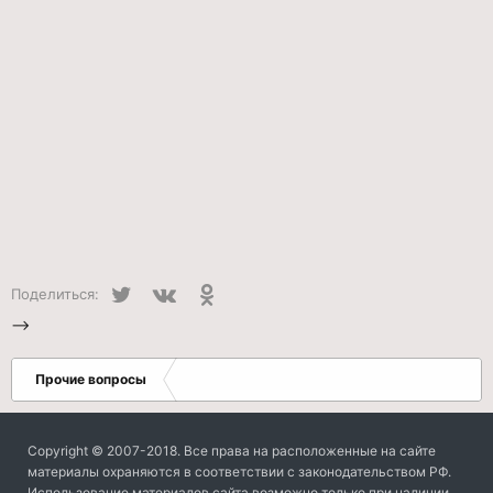
Twitter
VK
Одноклассники
Поделиться:
-->
Прочие вопросы
Copyright © 2007-2018. Все права на расположенные на сайте
материалы охраняются в соответствии с законодательством РФ.
Использование материалов сайта возможно только при наличии