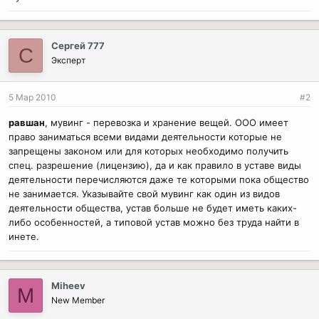
Сергей 777
С
Эксперт
5 Мар 2010
#2
равшан
, мувинг - перевозка и хранение вещей. ООО имеет
право заниматься всеми видами деятельности которые не
запрещены законом или для которых необходимо получить
спец. разрешение (лицензию), да и как правило в уставе виды
деятельности перечисляются даже те которыми пока общество
не занимается. Указывайте свой мувинг как один из видов
деятельности общества, устав больше не будет иметь каких-
либо особенностей, а типовой устав можно без труда найти в
инете.
Miheev
M
New Member