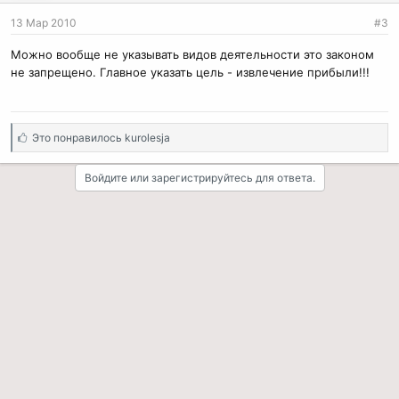
13 Мар 2010
#3
Можно вообще не указывать видов деятельности это законом
не запрещено. Главное указать цель - извлечение прибыли!!!
С
Это понравилось
kurolesja
и
м
Войдите или зарегистрируйтесь для ответа.
п
а
т
и
и
: