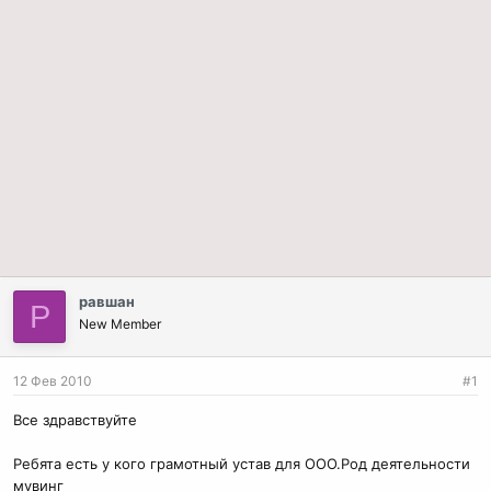
равшан
Р
New Member
12 Фев 2010
#1
Все здравствуйте
Ребята есть у кого грамотный устав для ООО.Род деятельности
мувинг