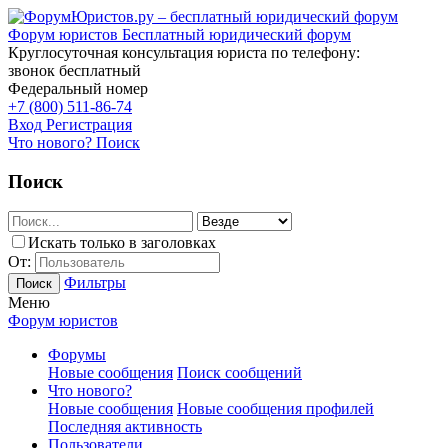
Форум юристов
Бесплатный юридический форум
Круглосуточная консультация юриста по телефону:
звонок бесплатный
Федеральный номер
+7 (800) 511-86-74
Вход
Регистрация
Что нового?
Поиск
Поиск
Искать только в заголовках
От:
Фильтры
Поиск
Меню
Форум юристов
Форумы
Новые сообщения
Поиск сообщений
Что нового?
Новые сообщения
Новые сообщения профилей
Последняя активность
Пользователи