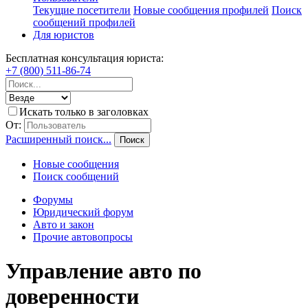
Текущие посетители
Новые сообщения профилей
Поиск
сообщений профилей
Для юристов
Бесплатная консультация юриста:
+7 (800) 511-86-74
Искать только в заголовках
От:
Расширенный поиск...
Поиск
Новые сообщения
Поиск сообщений
Форумы
Юридический форум
Авто и закон
Прочие автовопросы
Управление авто по
доверенности