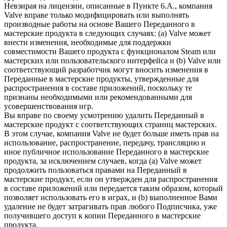
Невзирая на лицензии, описанные в Пункте 6.A., компания
Valve вправе только модифицировать или выполнять
производные работы на основе Вашего Переданного в
мастерские продукта в следующих случаях: (a) Valve может
внести изменения, необходимые для поддержки
совместимости Вашего продукта с функционалом Steam или
мастерских или пользовательского интерфейса и (b) Valve или
соответствующий разработчик могут вносить изменения в
Переданные в мастерские продукты, утвержденные для
распространения в составе приложений, поскольку те
признаны необходимыми или рекомендованными для
усовершенствования игр.
Вы вправе по своему усмотрению удалить Переданный в
мастерские продукт с соответствующих страниц мастерских.
В этом случае, компания Valve не будет больше иметь прав на
использование, распространение, передачу, трансляцию и
иное публичное использование Переданного в мастерские
продукта, за исключением случаев, когда (a) Valve может
продолжить пользоваться правами на Переданный в
мастерские продукт, если он утвержден для распространения
в составе приложений или передается таким образом, который
позволяет использовать его в играх, и (b) выполненное Вами
удаление не будет затрагивать прав любого Подписчика, уже
получившего доступ к копии Переданного в мастерские
продукта.