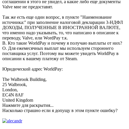
соглашении я этого не увидел, а какие либо еще документы
Valve мне не предоставят.
Так же есть еще один вопрос, в пункте "Наименование
источника:" при заполнение налоговой декларации 3-НДФЛ
ДОХОДЫ, ПОЛУЧЕННЫЕ В ИНОСТРАННОЙ ВАЛЮТЕ,
что именно надо указывать, то, что написано в описание к
переводу, Valve, или WordPay т.к.
В. Кто такие WorldPay и почему я получаю выплаты от них?
О. Для ежемесячных выплат мы используем стороннего
поставщика услуг. Поэтому вы можете увидеть WorldPay в
описании к вашему платежу от Steam.
Юридический адрес WorldPay:
The Walbrook Building,
25 Walbrook,
London,
EC4N 8AF
United Kingdom
Нажмите для раскрытия...
Насколько страшно если я допущу в этом пункте ошибку?