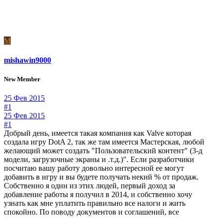
M
mishawin9000
New Member
25 Фев 2015
#1
25 Фев 2015
#1
Добрый день, имеется такая компания как Valve которая
создала игру DotA 2, так же там имеется Мастерская, любой
желающий может создать "Пользовательский контент" (3-д
модели, загрузочные экраны и .т.д.)". Если разработчики
посчитаю вашу работу довольно интересной ее могут
добавить в игру и вы будете получать некий % от продаж.
Собственно я один из этих людей, первый доход за
добавление работы я получил в 2014, и собственно хочу
узнать как мне уплатить правильно все налоги и жить
спокойно. По поводу документов и соглашений, все