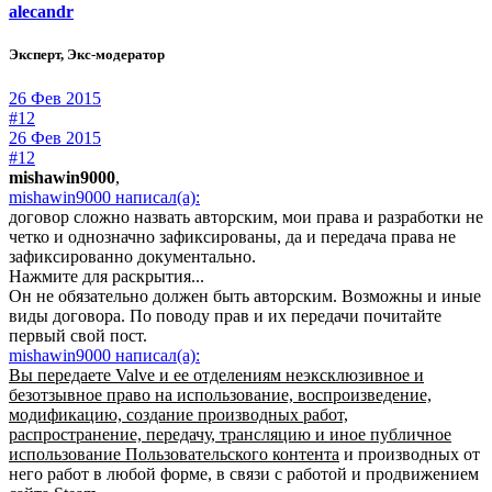
alecandr
Эксперт, Экс-модератор
26 Фев 2015
#12
26 Фев 2015
#12
mishawin9000
,
mishawin9000 написал(а):
договор сложно назвать авторским, мои права и разработки не
четко и однозначно зафиксированы, да и передача права не
зафиксированно документально.
Нажмите для раскрытия...
Он не обязательно должен быть авторским. Возможны и иные
виды договора. По поводу прав и их передачи почитайте
первый свой пост.
mishawin9000 написал(а):
Вы передаете Valve и ее отделениям неэксклюзивное и
безотзывное право на использование, воспроизведение,
модификацию, создание производных работ,
распространение, передачу, трансляцию и иное публичное
использование Пользовательского контента
и производных от
него работ в любой форме, в связи с работой и продвижением