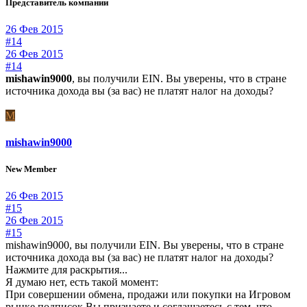
Представитель компании
26 Фев 2015
#14
26 Фев 2015
#14
mishawin9000
, вы получили EIN. Вы уверены, что в стране
источника дохода вы (за вас) не платят налог на доходы?
M
mishawin9000
New Member
26 Фев 2015
#15
26 Фев 2015
#15
mishawin9000, вы получили EIN. Вы уверены, что в стране
источника дохода вы (за вас) не платят налог на доходы?
Нажмите для раскрытия...
Я думаю нет, есть такой момент:
При совершении обмена, продажи или покупки на Игровом
рынке подписок Вы признаете и соглашаетесь с тем, что