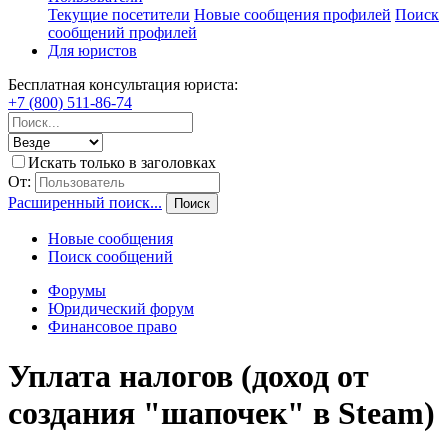
Текущие посетители
Новые сообщения профилей
Поиск
сообщений профилей
Для юристов
Бесплатная консультация юриста:
+7 (800) 511-86-74
Искать только в заголовках
От:
Расширенный поиск...
Поиск
Новые сообщения
Поиск сообщений
Форумы
Юридический форум
Финансовое право
Уплата налогов (доход от
создания "шапочек" в Steam)