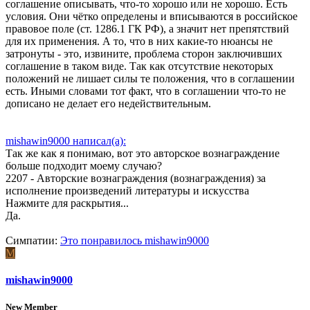
соглашение описывать, что-то хорошо или не хорошо. Есть
условия. Они чётко определены и вписываются в российское
правовое поле (ст. 1286.1 ГК РФ), а значит нет препятствий
для их применения. А то, что в них какие-то нюансы не
затронуты - это, извините, проблема сторон заключивших
соглашение в таком виде. Так как отсутствие некоторых
положений не лишает силы те положения, что в соглашении
есть. Иными словами тот факт, что в соглашении что-то не
дописано не делает его недействительным.
mishawin9000 написал(а):
Так же как я понимаю, вот это авторское вознаграждение
больше подходит моему случаю?
2207 - Авторские вознаграждения (вознаграждения) за
исполнение произведений литературы и искусства
Нажмите для раскрытия...
Да.
Симпатии:
Это понравилось
mishawin9000
M
mishawin9000
New Member