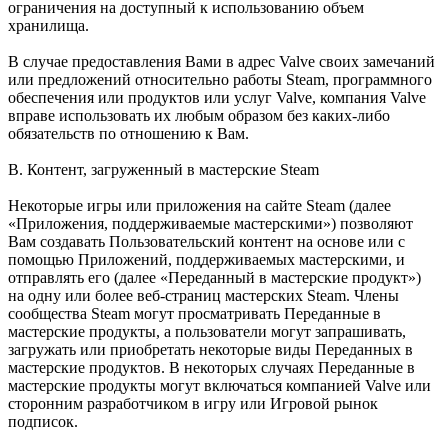
ограничения на доступный к использованию объем
хранилища.
В случае предоставления Вами в адрес Valve своих замечаний
или предложений относительно работы Steam, программного
обеспечения или продуктов или услуг Valve, компания Valve
вправе использовать их любым образом без каких-либо
обязательств по отношению к Вам.
B. Контент, загруженный в мастерские Steam
Некоторые игры или приложения на сайте Steam (далее
«Приложения, поддерживаемые мастерскими») позволяют
Вам создавать Пользовательский контент на основе или с
помощью Приложений, поддерживаемых мастерскими, и
отправлять его (далее «Переданный в мастерские продукт»)
на одну или более веб-страниц мастерских Steam. Члены
сообщества Steam могут просматривать Переданные в
мастерские продукты, а пользователи могут запрашивать,
загружать или приобретать некоторые виды Переданных в
мастерские продуктов. В некоторых случаях Переданные в
мастерские продукты могут включаться компанией Valve или
сторонним разработчиком в игру или Игровой рынок
подписок.