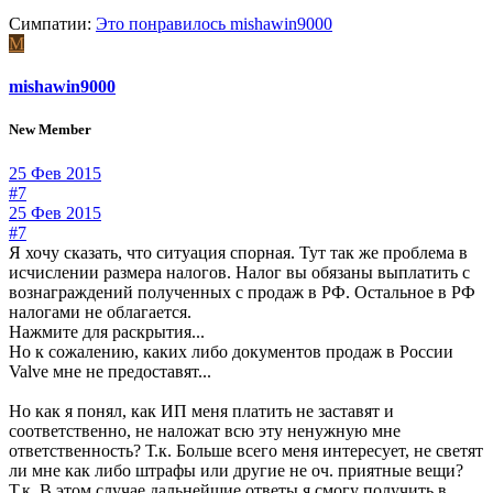
Симпатии:
Это понравилось
mishawin9000
M
mishawin9000
New Member
25 Фев 2015
#7
25 Фев 2015
#7
Я хочу сказать, что ситуация спорная. Тут так же проблема в
исчислении размера налогов. Налог вы обязаны выплатить с
вознаграждений полученных с продаж в РФ. Остальное в РФ
налогами не облагается.
Нажмите для раскрытия...
Но к сожалению, каких либо документов продаж в России
Valve мне не предоставят...
Но как я понял, как ИП меня платить не заставят и
соответственно, не наложат всю эту ненужную мне
ответственность? Т.к. Больше всего меня интересует, не светят
ли мне как либо штрафы или другие не оч. приятные вещи?
Т.к. В этом случае дальнейшие ответы я смогу получить в