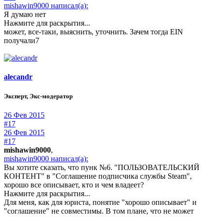
mishawin9000 написал(а):
Я думаю нет
Нажмите для раскрытия...
может, все-таки, выяснить, уточнить. Зачем тогда EIN
получали7
alecandr
Эксперт, Экс-модератор
26 Фев 2015
#17
26 Фев 2015
#17
mishawin9000
,
mishawin9000 написал(а):
Вы хотите сказать, что пунк №6. "ПОЛЬЗОВАТЕЛЬСКИЙ
КОНТЕНТ" в "Соглашение подписчика службы Steam",
хорошо все описывает, кто и чем владеет?
Нажмите для раскрытия...
Для меня, как для юриста, понятие "хорошо описывает" и
"соглашение" не совместимы. В том плане, что не может