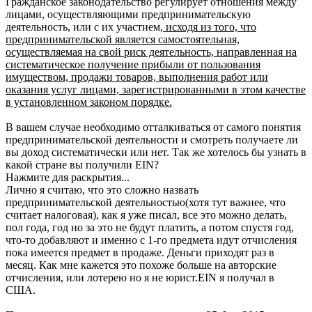
Гражданское законодательство регулирует отношения между
лицами, осуществляющими предпринимательскую
деятельность, или с их участием,
исходя из того, что
предпринимательской является самостоятельная,
осуществляемая на свой риск деятельность, направленная на
систематическое получение прибыли от пользования
имуществом, продажи товаров, выполнения работ или
оказания услуг лицами, зарегистрированными в этом качестве
в установленном законом порядке.
В вашем случае необходимо отталкиваться от самого понятия
предпринимательской деятельности и смотреть получаете ли
вы доход систематически или нет. Так же хотелось бы узнать в
какой стране вы получили EIN?
Нажмите для раскрытия...
Лично я считаю, что это сложно назвать
предпринимательской деятельностью(хотя тут важнее, что
считает налоговая), как я уже писал, все это можно делать,
пол года, год но за это не будут платить, а потом спустя год,
что-то добавляют и именно с 1-го предмета идут отчисления
пока имеется предмет в продаже. Деньги приходят раз в
месяц. Как мне кажется это похоже больше на авторские
отчисления, или лотерею но я не юрист.EIN я получал в
США.