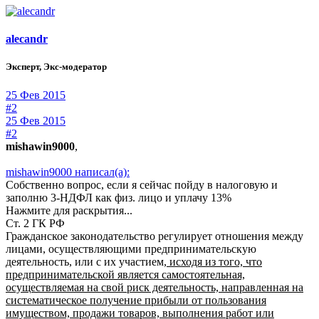
alecandr
Эксперт, Экс-модератор
25 Фев 2015
#2
25 Фев 2015
#2
mishawin9000
,
mishawin9000 написал(а):
Собственно вопрос, если я сейчас пойду в налоговую и
заполню 3-НДФЛ как физ. лицо и уплачу 13%
Нажмите для раскрытия...
Ст. 2 ГК РФ
Гражданское законодательство регулирует отношения между
лицами, осуществляющими предпринимательскую
деятельность, или с их участием,
исходя из того, что
предпринимательской является самостоятельная,
осуществляемая на свой риск деятельность, направленная на
систематическое получение прибыли от пользования
имуществом, продажи товаров, выполнения работ или