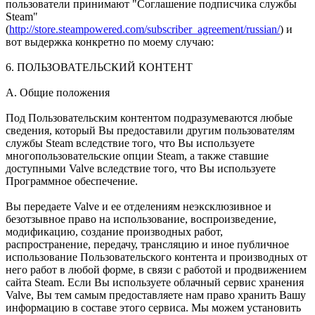
пользователи принимают "Соглашение подписчика службы
Steam"
(
http://store.steampowered.com/subscriber_agreement/russian/
) и
вот выдержка конкретно по моему случаю:
6. ПОЛЬЗОВАТЕЛЬСКИЙ КОНТЕНТ
A. Общие положения
Под Пользовательским контентом подразумеваются любые
сведения, который Вы предоставили другим пользователям
службы Steam вследствие того, что Вы используете
многопользовательские опции Steam, а также ставшие
доступными Valve вследствие того, что Вы используете
Программное обеспечение.
Вы передаете Valve и ее отделениям неэксклюзивное и
безотзывное право на использование, воспроизведение,
модификацию, создание производных работ,
распространение, передачу, трансляцию и иное публичное
использование Пользовательского контента и производных от
него работ в любой форме, в связи с работой и продвижением
сайта Steam. Если Вы используете облачный сервис хранения
Valve, Вы тем самым предоставляете нам право хранить Вашу
информацию в составе этого сервиса. Мы можем установить