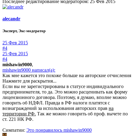
Последнее редактирование модератором:
25 Фев 2015
alecandr
Эксперт, Экс-модератор
25 Фев 2015
#4
25 Фев 2015
#4
mishawin9000
,
mishawin9000 написал(а):
Как мне кажется это похоже больше на авторские отчисления
Нажмите для раскрытия...
Если вы не зарегистрированы в статусе индивидуального
предпринимателя, то да. Это можно расценивать как форму
лицензионного договора. Поэтому, я думаю, вполне можно
говорить об НДФЛ. Правда в РФ налоги платятся с
вознаграждений за использования авторских прав
на
территории РФ.
Так же можно говорить об проф. вычете по
ст. 221 НК РФ.
Симпатии:
Это понравилось
mishawin9000
M