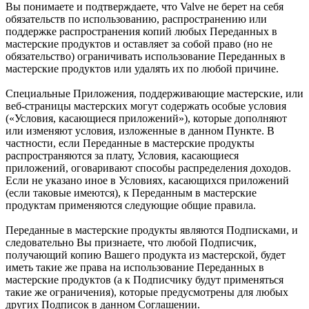
Вы понимаете и подтверждаете, что Valve не берет на себя
обязательств по использованию, распространению или
поддержке распространения копий любых Переданных в
мастерские продуктов и оставляет за собой право (но не
обязательство) ограничивать использование Переданных в
мастерские продуктов или удалять их по любой причине.
Специальные Приложения, поддерживающие мастерские, или
веб-страницы мастерских могут содержать особые условия
(«Условия, касающиеся приложений»), которые дополняют
или изменяют условия, изложенные в данном Пункте. В
частности, если Переданные в мастерские продукты
распространяются за плату, Условия, касающиеся
приложений, оговаривают способы распределения доходов.
Если не указано иное в Условиях, касающихся приложений
(если таковые имеются), к Переданным в мастерские
продуктам применяются следующие общие правила.
Переданные в мастерские продукты являются Подписками, и
следовательно Вы признаете, что любой Подписчик,
получающий копию Вашего продукта из мастерской, будет
иметь такие же права на использование Переданных в
мастерские продуктов (а к Подписчику будут применяться
такие же ограничения), которые предусмотрены для любых
других Подписок в данном Соглашении.