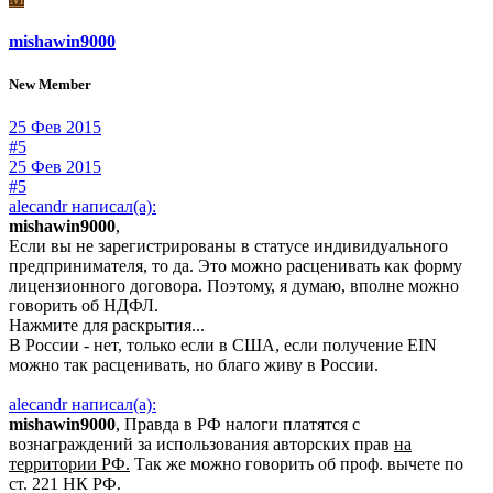
mishawin9000
New Member
25 Фев 2015
#5
25 Фев 2015
#5
alecandr написал(а):
mishawin9000
,
Если вы не зарегистрированы в статусе индивидуального
предпринимателя, то да. Это можно расценивать как форму
лицензионного договора. Поэтому, я думаю, вполне можно
говорить об НДФЛ.
Нажмите для раскрытия...
В России - нет, только если в США, если получение EIN
можно так расценивать, но благо живу в России.
alecandr написал(а):
mishawin9000
, Правда в РФ налоги платятся с
вознаграждений за использования авторских прав
на
территории РФ.
Так же можно говорить об проф. вычете по
ст. 221 НК РФ.