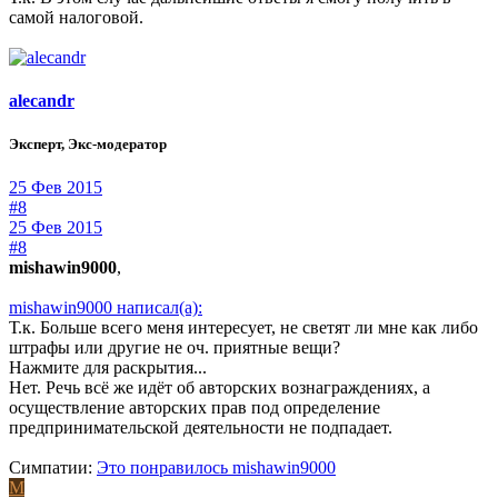
самой налоговой.
alecandr
Эксперт, Экс-модератор
25 Фев 2015
#8
25 Фев 2015
#8
mishawin9000
,
mishawin9000 написал(а):
Т.к. Больше всего меня интересует, не светят ли мне как либо
штрафы или другие не оч. приятные вещи?
Нажмите для раскрытия...
Нет. Речь всё же идёт об авторских вознаграждениях, а
осуществление авторских прав под определение
предпринимательской деятельности не подпадает.
Симпатии:
Это понравилось
mishawin9000
M