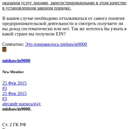
оказания услуг лицами, зарегистрированными в этом качестве
в установленном законом порядке.
В вашем случае необходимо отталкиваться от самого понятия
предпринимательской деятельности и смотреть получаете ли
вы доход систематически или нет. Так же хотелось бы узнать в
какой стране вы получили EIN?
Симпатии:
Это понравилось
mishawin9000
M
mishawin9000
New Member
25 Фев 2015
#3
25 Фев 2015
#3
alecandr написал(а):
mishawin9000
,
Ст. 2 ГК РФ