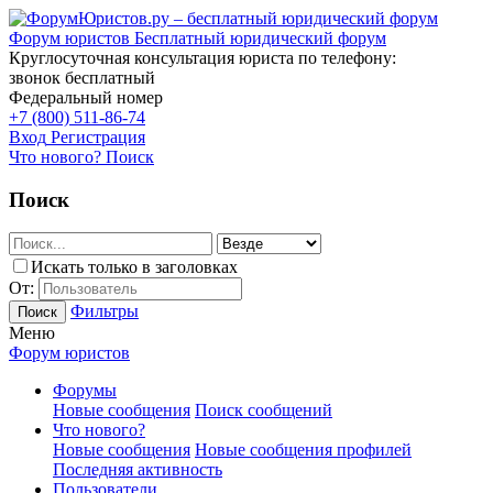
Форум юристов
Бесплатный юридический форум
Круглосуточная консультация юриста по телефону:
звонок бесплатный
Федеральный номер
+7 (800) 511-86-74
Вход
Регистрация
Что нового?
Поиск
Поиск
Искать только в заголовках
От:
Фильтры
Поиск
Меню
Форум юристов
Форумы
Новые сообщения
Поиск сообщений
Что нового?
Новые сообщения
Новые сообщения профилей
Последняя активность
Пользователи