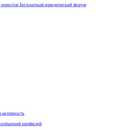
 юристов
Бесплатный юридический форум
 активность
сообщений профилей