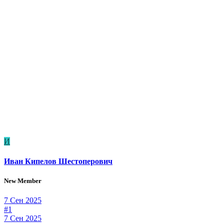
И
Иван Кипелов Шестоперович
New Member
7 Сен 2025
#1
7 Сен 2025