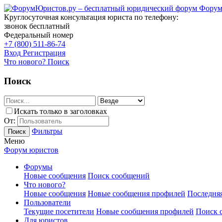
Форум
Круглосуточная консультация юриста по телефону:
звонок бесплатный
Федеральный номер
+7 (800) 511-86-74
Вход
Регистрация
Что нового?
Поиск
Поиск
Искать только в заголовках
От:
Фильтры
Поиск
Меню
Форум юристов
Форумы
Новые сообщения
Поиск сообщений
Что нового?
Новые сообщения
Новые сообщения профилей
Последняя
Пользователи
Текущие посетители
Новые сообщения профилей
Поиск 
Для юристов