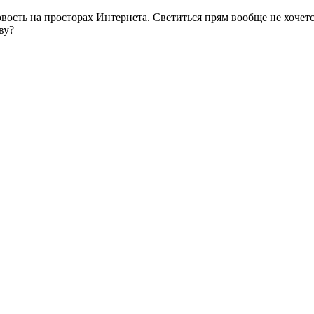
ость на просторах Интернета. Светиться прям вообще не хочетс
ву?