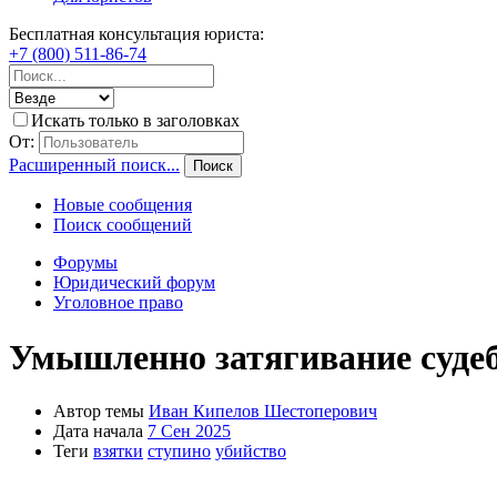
Бесплатная консультация юриста:
+7 (800) 511-86-74
Искать только в заголовках
От:
Расширенный поиск...
Поиск
Новые сообщения
Поиск сообщений
Форумы
Юридический форум
Уголовное право
Умышленно затягивание судеб
Автор темы
Иван Кипелов Шестоперович
Дата начала
7 Сен 2025
Теги
взятки
ступино
убийство