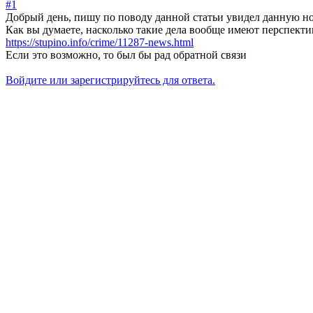
#1
Добрый день, пишу по поводу данной статьи увидел данную нов
Как вы думаете, насколько такие дела вообще имеют перспекти
https://stupino.info/crime/11287-news.html
Если это возможно, то был бы рад обратной связи
Войдите или зарегистрируйтесь для ответа.