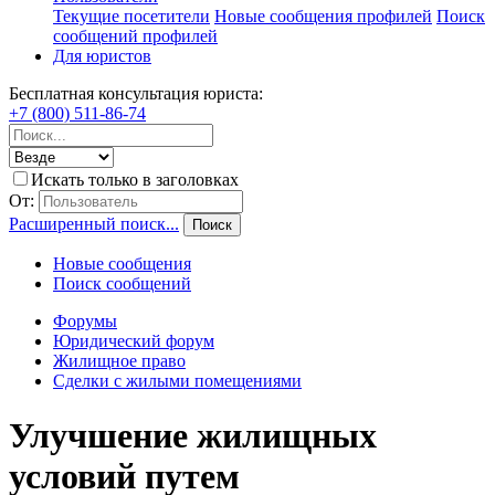
Текущие посетители
Новые сообщения профилей
Поиск
сообщений профилей
Для юристов
Бесплатная консультация юриста:
+7 (800) 511-86-74
Искать только в заголовках
От:
Расширенный поиск...
Поиск
Новые сообщения
Поиск сообщений
Форумы
Юридический форум
Жилищное право
Сделки с жилыми помещениями
Улучшение жилищных
условий путем