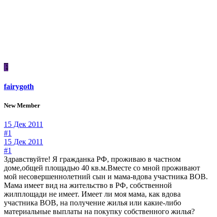
F
fairygoth
New Member
15 Дек 2011
#1
15 Дек 2011
#1
Здравствуйте! Я гражданка РФ, проживаю в частном
доме,общей площадью 40 кв.м.Вместе со мной проживают
мой несовершеннолетний сын и мама-вдова участника ВОВ.
Мама имеет вид на жительство в РФ, собственной
жилплощади не имеет. Имеет ли моя мама, как вдова
участника ВОВ, на получение жилья или какие-либо
материальные выплаты на покупку собственного жилья?