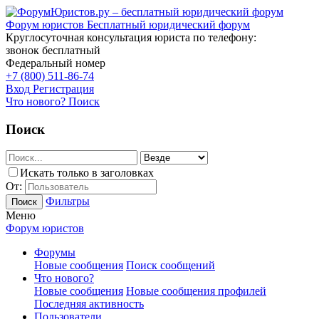
Форум юристов
Бесплатный юридический форум
Круглосуточная консультация юриста по телефону:
звонок бесплатный
Федеральный номер
+7 (800) 511-86-74
Вход
Регистрация
Что нового?
Поиск
Поиск
Искать только в заголовках
От:
Фильтры
Поиск
Меню
Форум юристов
Форумы
Новые сообщения
Поиск сообщений
Что нового?
Новые сообщения
Новые сообщения профилей
Последняя активность
Пользователи