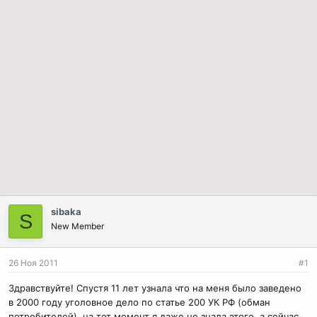
sibaka
S
New Member
26 Ноя 2011
#1
Здравствуйте! Спустя 11 лет узнала что на меня было заведено
в 2000 году уголовное дело по статье 200 УК РФ (обман
потребителей), на тот момент я даже не знала этого, а сейчас