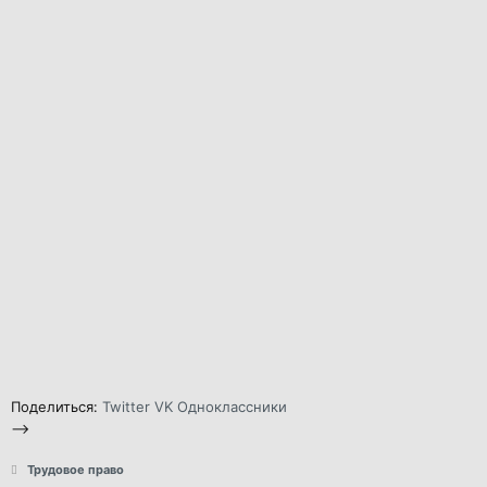
Поделиться:
Twitter
VK
Одноклассники
-->
Трудовое право