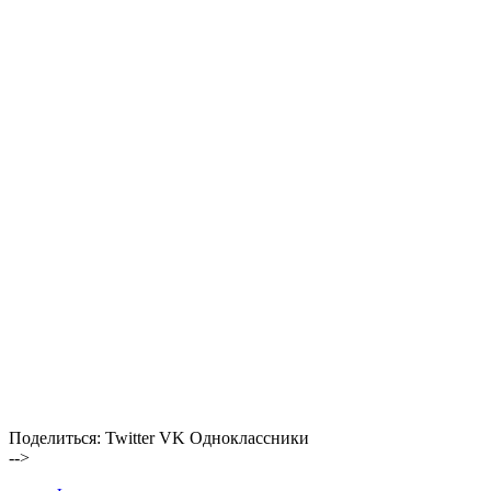
Поделиться:
Twitter
VK
Одноклассники
-->