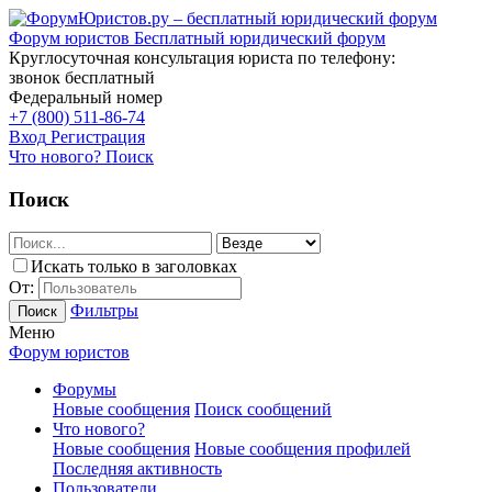
Форум юристов
Бесплатный юридический форум
Круглосуточная консультация юриста по телефону:
звонок бесплатный
Федеральный номер
+7 (800) 511-86-74
Вход
Регистрация
Что нового?
Поиск
Поиск
Искать только в заголовках
От:
Фильтры
Поиск
Меню
Форум юристов
Форумы
Новые сообщения
Поиск сообщений
Что нового?
Новые сообщения
Новые сообщения профилей
Последняя активность
Пользователи