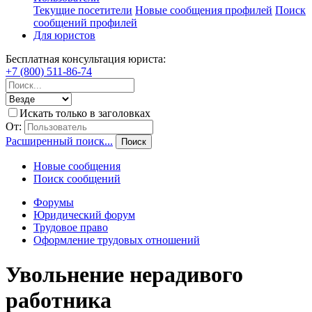
Текущие посетители
Новые сообщения профилей
Поиск
сообщений профилей
Для юристов
Бесплатная консультация юриста:
+7 (800) 511-86-74
Искать только в заголовках
От:
Расширенный поиск...
Поиск
Новые сообщения
Поиск сообщений
Форумы
Юридический форум
Трудовое право
Оформление трудовых отношений
Увольнение нерадивого
работника