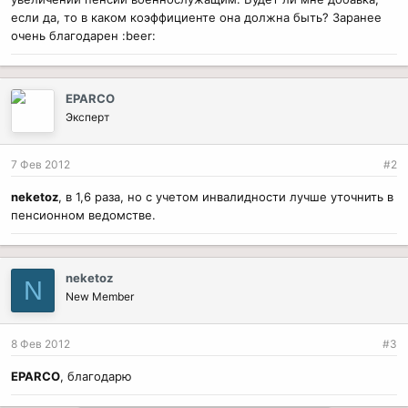
если да, то в каком коэффициенте она должна быть? Заранее
очень благодарен :beer:
EPARCO
Эксперт
7 Фев 2012
#2
neketoz
, в 1,6 раза, но с учетом инвалидности лучше уточнить в
пенсионном ведомстве.
neketoz
N
New Member
8 Фев 2012
#3
EPARCO
, благодарю