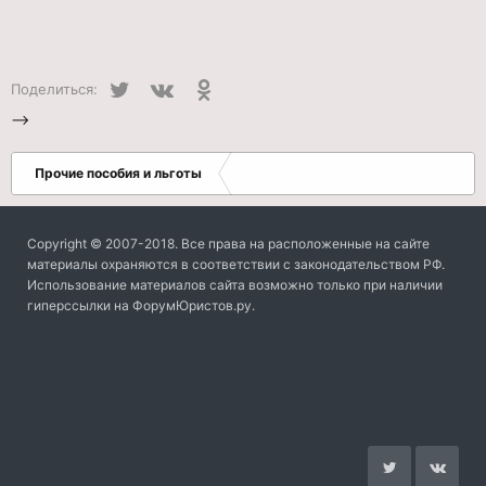
Twitter
VK
Одноклассники
Поделиться:
-->
Прочие пособия и льготы
Copyright © 2007-2018. Все права на расположенные на сайте
материалы охраняются в соответствии с законодательством РФ.
Использование материалов сайта возможно только при наличии
гиперссылки на ФорумЮристов.ру.