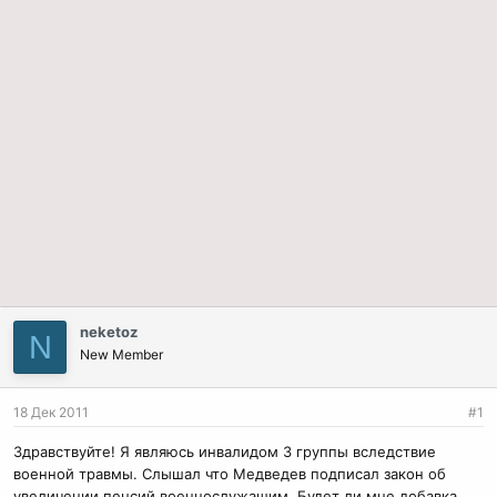
neketoz
N
New Member
18 Дек 2011
#1
Здравствуйте! Я являюсь инвалидом 3 группы вследствие
военной травмы. Слышал что Медведев подписал закон об
увеличении пенсий военнослужащим. Будет ли мне добавка,