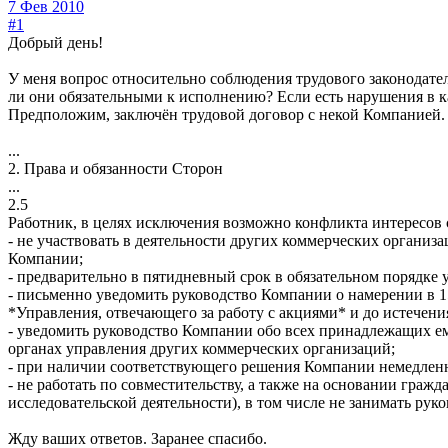
7 Фев 2010
#1
Добрый день!
У меня вопрос относительно соблюдения трудового законодате
ли они обязательными к исполнению? Если есть нарушения в ка
Предположим, заключён трудовой договор с некой Компанией.
...
2. Права и обязанности Сторон
...
2.5
Работник, в целях исключения возможно конфликта интересов с
- не участвовать в деятельности других коммерческих организа
Компании;
- предварительно в пятидневный срок в обязательном порядке
- письменно уведомить руководство Компании о намерении в 
*Управления, отвечающего за работу с акциями* и до истечения
- уведомить руководство Компании обо всех принадлежащих ему
органах управления других коммерческих организаций;
- при наличии соответствующего решения Компании немедленн
- не работать по совместительству, а также на основании гра
исследовательской деятельности), в том числе не занимать ру
Жду ваших ответов. Заранее спасибо.