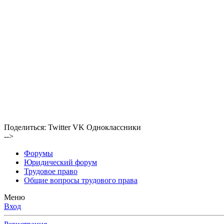
Поделиться:
Twitter
VK
Одноклассники
-->
Форумы
Юридический форум
Трудовое право
Общие вопросы трудового права
Меню
Вход