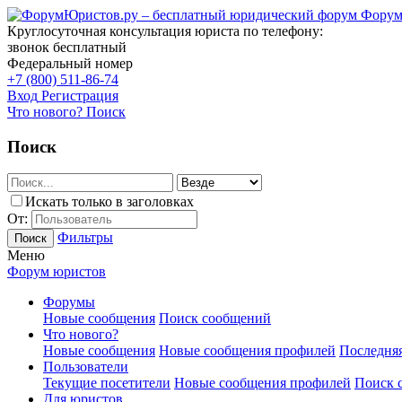
Форум
Круглосуточная консультация юриста по телефону:
звонок бесплатный
Федеральный номер
+7 (800) 511-86-74
Вход
Регистрация
Что нового?
Поиск
Поиск
Искать только в заголовках
От:
Фильтры
Поиск
Меню
Форум юристов
Форумы
Новые сообщения
Поиск сообщений
Что нового?
Новые сообщения
Новые сообщения профилей
Последняя
Пользователи
Текущие посетители
Новые сообщения профилей
Поиск 
Для юристов