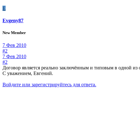
E
Evgeny87
New Member
7 Фев 2010
#2
7 Фев 2010
#2
Договор является реально заключённым и типовым в одной из о
С уважением, Евгений.
Войдите или зарегистрируйтесь для ответа.