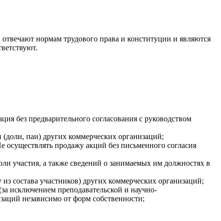
 отвечают нормам трудового права и конституции и являются
тветствуют.
ация без предварительного согласования с руководством
 (доли, паи) других коммерческих организаций;
е осуществлять продажу акций без письменного согласия
оли участия, а также сведений о занимаемых им должностях в
из состава участников) других коммерческих организаций;
 (за исключением преподавательской и научно-
изаций независимо от форм собственности;