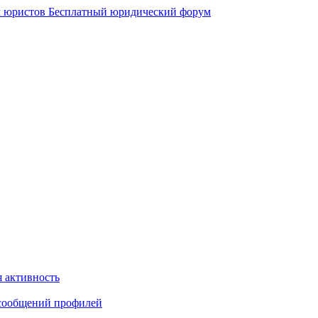
 юристов
Бесплатный юридический форум
 активность
сообщений профилей