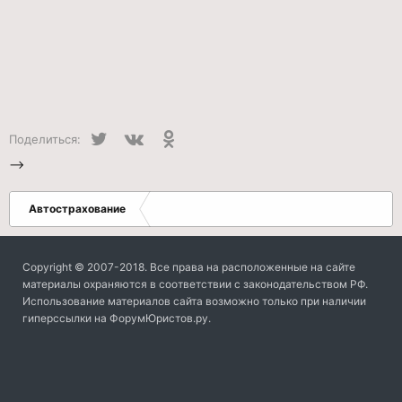
Twitter
VK
Одноклассники
Поделиться:
-->
Автострахование
Copyright © 2007-2018. Все права на расположенные на сайте
материалы охраняются в соответствии с законодательством РФ.
Использование материалов сайта возможно только при наличии
гиперссылки на ФорумЮристов.ру.