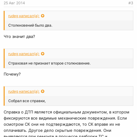
25 Авг 2014
#3
rudeg написал(а):
Столкновений было два.
Что значит два?
rudeg написал(а):
Страховая не признает второе столкновение.
Почему?
rudeg написал(а):
Собрал все справки,
Справка о ДТП является официальным документом, в котором
фиксируются все видимые механические повреждения. Если
осмотром СК они не подтверждаются, то СК вправе их не
оплачивать. Другое дело скрытые повреждения. Они
выявляются при ремонте в процессе разборки ТС и