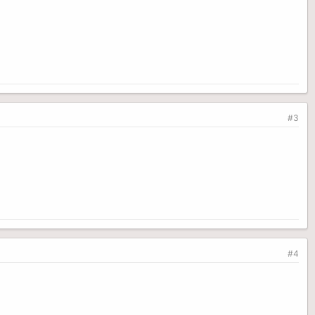
#3
#4