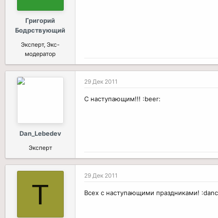
и
:
Григорий
Бодрствующий
Эксперт, Экс-
модератор
29 Дек 2011
С наступающим!!! :beer:
Dan_Lebedev
Эксперт
29 Дек 2011
T
Всех с наступающими праздниками! :danc