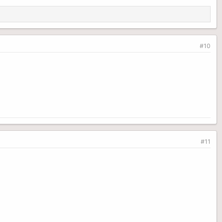
#10
#11