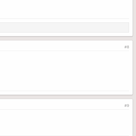
#8
#9