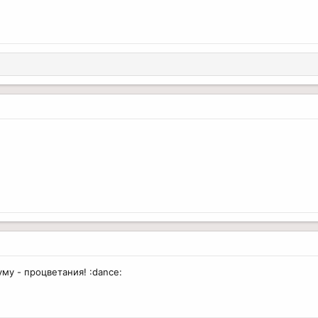
му - процветания! :dance: