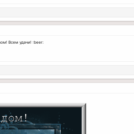
м! Всем удачи! :beer: