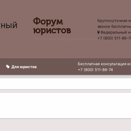
Форум
Круглосуточная к
звонок бесплатн
юристов
Федеральный н
+7 (800) 511-86-7
Бесплатный юридический форум
Бесплатная консультация ю
Для юристов
+7 (800) 511-86-74