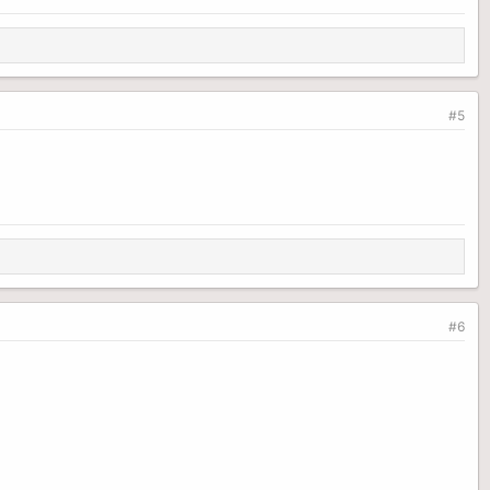
#5
#6