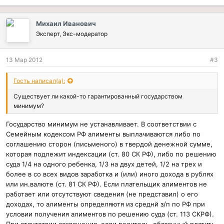
Михаил Иванович
Эксперт, Экс-модератор
13 Мар 2012
#3
Гость написал(а):
Существует ли какой-то гарантированный государством
минимум?
Государство минимум не устанавливает. В соответствии с
Семейным кодексом РФ алименты выплачиваются либо по
соглашению сторон (письменого) в твердой денежной сумме,
которая подлежит индексации (ст. 80 СК РФ), либо по решению
суда 1/4 на одного ребенка, 1/3 на двух детей, 1/2 на трех и
более в со всех видов заработка и (или) иного дохода в рублях
или ин.валюте (ст. 81 СК РФ). Если плательщик алиментов не
работает или отсутствуют сведения (не представил) о его
доходах, то алименты определяютя из среднй з/п по РФ при
условии получения алиментов по решению суда (ст. 113 СКРФ).
При отсутствии соглашения, если родитель, обязанный платить