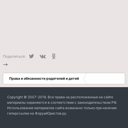
Twitter
VK
Одноклассники
Поделиться:
-->
Права и обязанности родителей и детей
Copyright © 2007-2018. Все права на расположенные на сайте
материалы охраняются в соответствии с законодательством РФ.
Использование материалов сайта возможно только при наличии
гиперссылки на ФорумЮристов.ру.