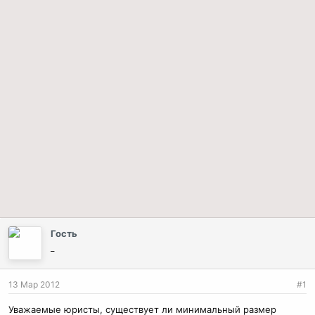
Гость
_
13 Мар 2012
#1
Уважаемые юристы, существует ли минимальный размер