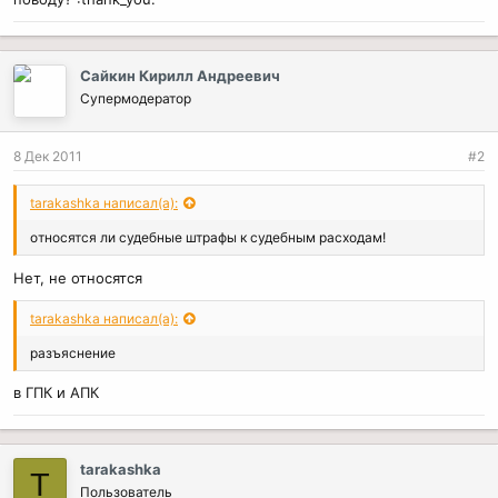
Сайкин Кирилл Андреевич
Супермодератор
8 Дек 2011
#2
tarakashka написал(а):
относятся ли судебные штрафы к судебным расходам!
Нет, не относятся
tarakashka написал(а):
разъяснение
в ГПК и АПК
tarakashka
T
Пользователь