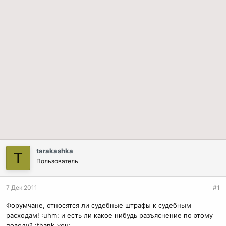
tarakashka
T
Пользователь
7 Дек 2011
#1
Форумчане, относятся ли судебные штрафы к судебным
расходам! :uhm: и есть ли какое нибудь разъяснение по этому
поводу? :thank_you: