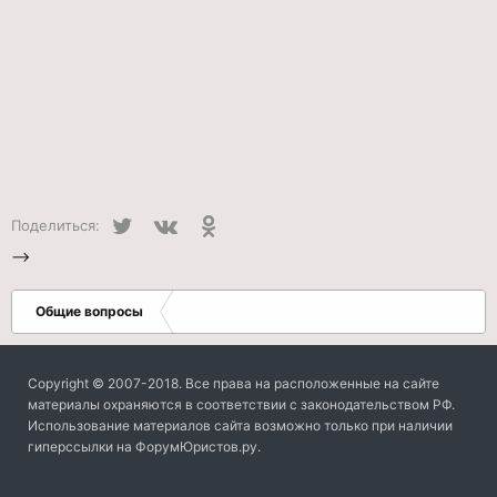
Twitter
VK
Одноклассники
Поделиться:
-->
Общие вопросы
Copyright © 2007-2018. Все права на расположенные на сайте
материалы охраняются в соответствии с законодательством РФ.
Использование материалов сайта возможно только при наличии
гиперссылки на ФорумЮристов.ру.