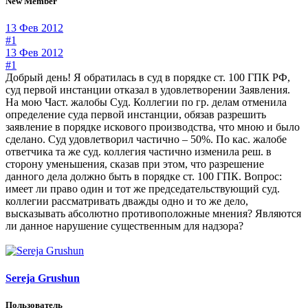
New Member
13 Фев 2012
#1
13 Фев 2012
#1
Добрый день! Я обратилась в суд в порядке ст. 100 ГПК РФ,
суд первой инстанции отказал в удовлетворении Заявления.
На мою Част. жалобы Суд. Коллегии по гр. делам отменила
определение суда первой инстанции, обязав разрешить
заявление в порядке искового производства, что мною и было
сделано. Суд удовлетворил частично – 50%. По кас. жалобе
ответчика та же суд. коллегия частично изменила реш. в
сторону уменьшения, сказав при этом, что разрешение
данного дела должно быть в порядке ст. 100 ГПК. Вопрос:
имеет ли право один и тот же председательствующий суд.
коллегии рассматривать дважды одно и то же дело,
высказывать абсолютно противоположные мнения? Являются
ли данное нарушение существенным для надзора?
Sereja Grushun
Пользователь