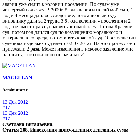
аварии уже сидит в колонии-поселении. По судам уже
четвертый год езжу. В 2009г. была авария и погиб мой сын, 1
год и 4 месяца длилось следствие, потом первый суд,
виновнику дали за 2 трупа 3,6 года колонии - поселения и 2
года не имеет права управлять автомобилем. Потом Краевой
суд, потом год длился суд по возмещению морального и
материального вреда, потом опять краевой суд. О возмещении
судебных издержек суд идет с 02.07.2012г. На это процесс они
приезжали 2 раза. Может изменения в исковое заявление мне
написать, чтоб по-новой не начинать?
MAGELLAN
Administrator
13 Дек 2012
#17
13 Дек 2012
#17
Светлана Витальевна
!
Статья 208. Индексация присужденных денежных сумм