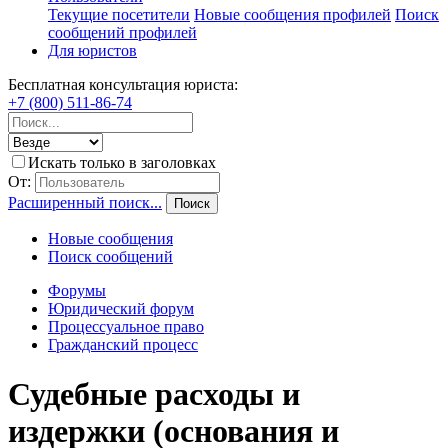
Текущие посетители
Новые сообщения профилей
Поиск
сообщений профилей
Для юристов
Бесплатная консультация юриста:
+7 (800) 511-86-74
Искать только в заголовках
От:
Расширенный поиск...
Поиск
Новые сообщения
Поиск сообщений
Форумы
Юридический форум
Процессуальное право
Гражданский процесс
Судебные расходы и
издержки (основания и