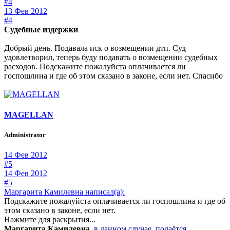
#4
13 Фев 2012
#4
Судебные издержки
Добрый день. Подавала иск о возмещении дтп. Суд
удовлетворил, теперь буду подавать о возмещении судебных
расходов. Подскажите пожалуйста оплачивается ли
госпошлина и где об этом сказано в законе, если нет. Спасибо
MAGELLAN
Administrator
14 Фев 2012
#5
14 Фев 2012
#5
Маргарита Камилевна написал(а):
Подскажите пожалуйста оплачивается ли госпошлина и где об
этом сказано в законе, если нет.
Нажмите для раскрытия...
Маргарита Камилевна
,
в данном случае, подаётся