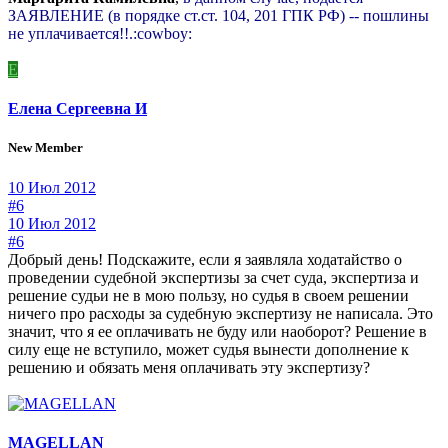
ЗАЯВЛЕНИЕ (в порядке ст.ст. 104, 201 ГПК РФ) -- пошлины
не уплачивается!!.:cowboy:
Е
Елена Сергеевна И
New Member
10 Июл 2012
#6
10 Июл 2012
#6
Добрый день! Подскажите, если я заявляла ходатайство о
проведении судебной экспертизы за счет суда, экспертиза и
решение судьи не в мою пользу, но судья в своем решении
ничего про расходы за судебную экспертизу не написала. Это
значит, что я ее оплачивать не буду или наоборот? Решение в
силу еще не вступило, может судья вынести дополнение к
решению и обязать меня оплачивать эту экспертизу?
MAGELLAN