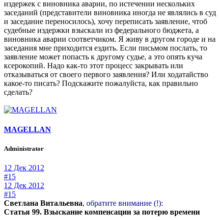
издержек с виновника аварии, по истечении нескольких
заседаний (представители виновника иногда не являлись в суд
и заседание переносилось), хочу переписать заявление, чтоб
судебные издержки взыскали из федерального бюджета, а
виновника аварии соответчиком. Я живу в другом городе и на
заседания мне приходится ездить. Если письмом послать, то
заявление может попасть к другому судье, а это опять куча
ксерокопий. Надо как-то этот процесс закрывать или
отказываться от своего первого заявления? Или ходатайство
какое-то писать? Подскажите пожалуйста, как правильно
сделать?
MAGELLAN
Administrator
12 Дек 2012
#15
12 Дек 2012
#15
Светлана Витальевна
,
обратите внимание (!):
Статья 99. Взыскание компенсации за потерю времени