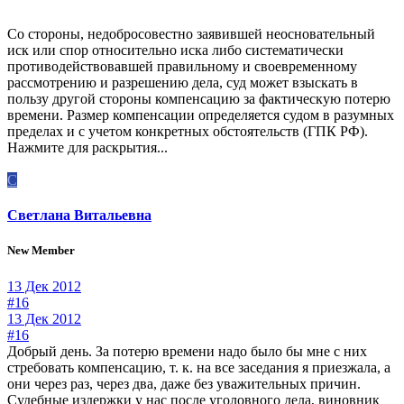
Со стороны, недобросовестно заявившей неосновательный
иск или спор относительно иска либо систематически
противодействовавшей правильному и своевременному
рассмотрению и разрешению дела, суд может взыскать в
пользу другой стороны компенсацию за фактическую потерю
времени. Размер компенсации определяется судом в разумных
пределах и с учетом конкретных обстоятельств (ГПК РФ).
Нажмите для раскрытия...
С
Светлана Витальевна
New Member
13 Дек 2012
#16
13 Дек 2012
#16
Добрый день. За потерю времени надо было бы мне с них
стребовать компенсацию, т. к. на все заседания я приезжала, а
они через раз, через два, даже без уважительных причин.
Судебные издержки у нас после уголовного дела, виновник