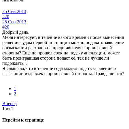
New Member
25 Сен 2013
#20
25 Сен 2013
#20
Добрый день.
Меня интересует, в течение какого времени после вынесения
решения судом первой инстанции можно подавать заявление
о взыскании расходов на представителя с проигравшей
стороны? Ещё не прошел срок на подачу апелляции, может
быть проигравшая сторона подаст её, так не лучше ли
подождать...
Я слышала, что в течение года можно подать заявление о
взыскании издержек с проигравшей стороны. Правда ли это?
1
2
Вперёд
1 из 2
Перейти к странице