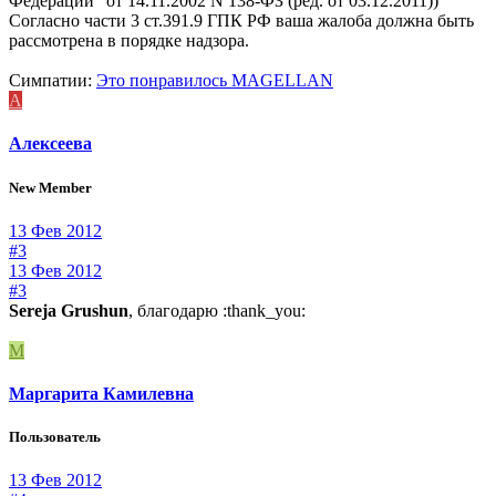
Федерации" от 14.11.2002 N 138-ФЗ (ред. от 03.12.2011))
Согласно части 3 ст.391.9 ГПК РФ ваша жалоба должна быть
рассмотрена в порядке надзора.
Симпатии:
Это понравилось
MAGELLAN
А
Алексеева
New Member
13 Фев 2012
#3
13 Фев 2012
#3
Sereja Grushun
, благодарю :thank_you:
М
Маргарита Камилевна
Пользователь
13 Фев 2012