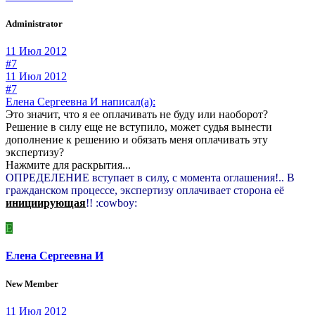
Administrator
11 Июл 2012
#7
11 Июл 2012
#7
Елена Сергеевна И написал(а):
Это значит, что я ее оплачивать не буду или наоборот?
Решение в силу еще не вступило, может судья вынести
дополнение к решению и обязать меня оплачивать эту
экспертизу?
Нажмите для раскрытия...
ОПРЕДЕЛЕНИЕ вступает в силу, с момента оглашения!.. В
гражданском процессе, экспертизу оплачивает сторона её
инициирующая
!! :cowboy:
Е
Елена Сергеевна И
New Member
11 Июл 2012