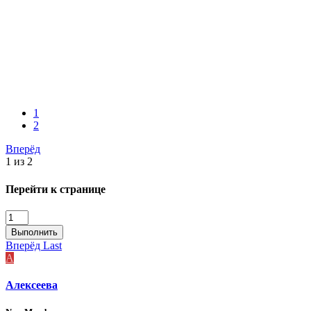
1
2
Вперёд
1 из 2
Перейти к странице
Выполнить
Вперёд
Last
А
Алексеева