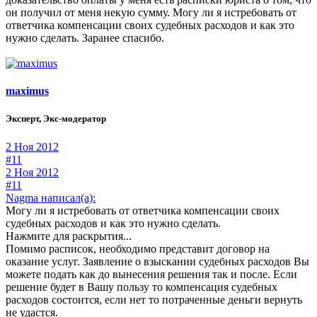
он получил от меня некую сумму. Могу ли я истребовать от
ответчика компенсации своих судебных расходов и как это
нужно сделать. Заранее спасибо.
maximus
Эксперт, Экс-модератор
2 Ноя 2012
#11
2 Ноя 2012
#11
Nagma написал(а):
Могу ли я истребовать от ответчика компенсации своих
судебных расходов и как это нужно сделать.
Нажмите для раскрытия...
Помимо расписок, необходимо представит договор на
оказание услуг. Заявление о взыскании судебных расходов Вы
можете подать как до вынесения решения так и после. Если
решение будет в Вашу пользу то компенсация судебных
расходов состоится, если нет то потраченные деньги вернуть
не удастся.