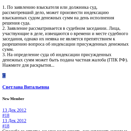
1. По заявлению взыскателя или должника суд,
рассмотревший дело, может произвести индексацию
взысканных судом денежных сумм на день исполнения
решения суда.
2. Заявление рассматривается в судебном заседании. Лица,
участвующие в деле, извещаются о времени и месте судебного
заседания, однако их неявка не является препятствием к
разрешению вопроса об индексации присужденных денежных
сумм.
3. На определение суда об индексации присужденных
денежных сумм может быть подана частная жалоба (ГПК РФ).
Нажмите для раскрытия...
С
Светлана Витальевна
New Member
13 Дек 2012
#18
13 Дек 2012
#18