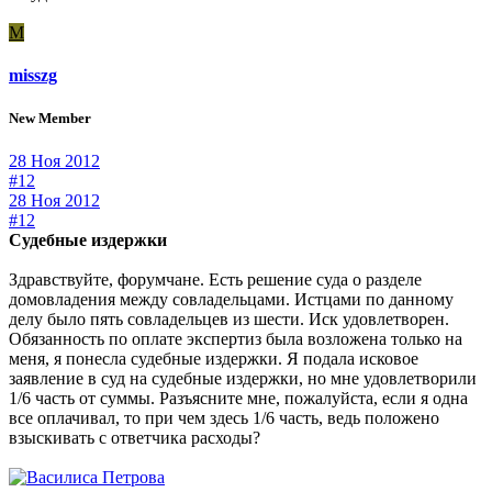
M
misszg
New Member
28 Ноя 2012
#12
28 Ноя 2012
#12
Судебные издержки
Здравствуйте, форумчане. Есть решение суда о разделе
домовладения между совладельцами. Истцами по данному
делу было пять совладельцев из шести. Иск удовлетворен.
Обязанность по оплате экспертиз была возложена только на
меня, я понесла судебные издержки. Я подала исковое
заявление в суд на судебные издержки, но мне удовлетворили
1/6 часть от суммы. Разъясните мне, пожалуйста, если я одна
все оплачивал, то при чем здесь 1/6 часть, ведь положено
взыскивать с ответчика расходы?