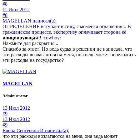
#8
11 Июл 2012
#8
MAGELLAN написал(а):
ОПРЕДЕЛЕНИЕ вступает в силу, с момента оглашения!.. В
гражданском процессе, экспертизу оплачивает сторона её
инициирующая
!! :cowboy:
Нажмите для раскрытия...
Спасибо за ответ! Но ведь судья в решении не написала, что
эти расходы возлагаются на меня, она ведь может переложить
эти расходы на государство?
MAGELLAN
Administrator
13 Июл 2012
#9
13 Июл 2012
#9
Елена Сергеевна И написал(а):
что эти расходы возлагаются на меня, она ведь может