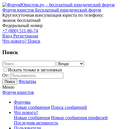
Форум юристов
Бесплатный юридический форум
Круглосуточная консультация юриста по телефону:
звонок бесплатный
Федеральный номер
+7 (800) 511-86-74
Вход
Регистрация
Что нового?
Поиск
Поиск
Искать только в заголовках
От:
Фильтры
Поиск
Меню
Форум юристов
Форумы
Новые сообщения
Поиск сообщений
Что нового?
Новые сообщения
Новые сообщения профилей
Последняя активность
Пользователи