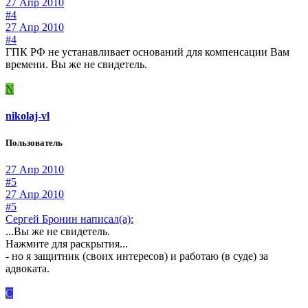
27 Апр 2010
#4
27 Апр 2010
#4
ГПК РФ не устанавливает оснований для компенсации Вам
времени. Вы же не свидетель.
N
nikolaj-vl
Пользователь
27 Апр 2010
#5
27 Апр 2010
#5
Сергей Бронин написал(а):
...Вы же не свидетель.
Нажмите для раскрытия...
- но я защитник (своих интересов) и работаю (в суде) за
адвоката.
С