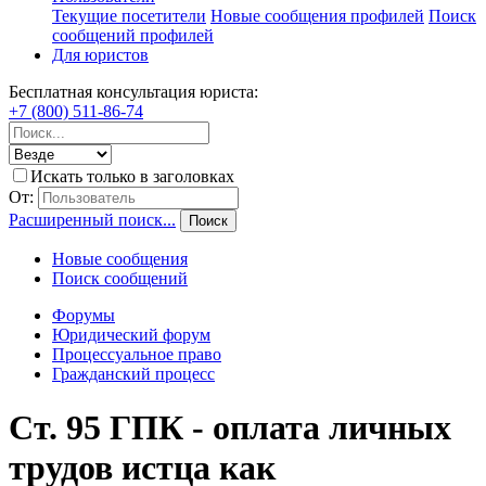
Текущие посетители
Новые сообщения профилей
Поиск
сообщений профилей
Для юристов
Бесплатная консультация юриста:
+7 (800) 511-86-74
Искать только в заголовках
От:
Расширенный поиск...
Поиск
Новые сообщения
Поиск сообщений
Форумы
Юридический форум
Процессуальное право
Гражданский процесс
Ст. 95 ГПК - оплата личных
трудов истца как