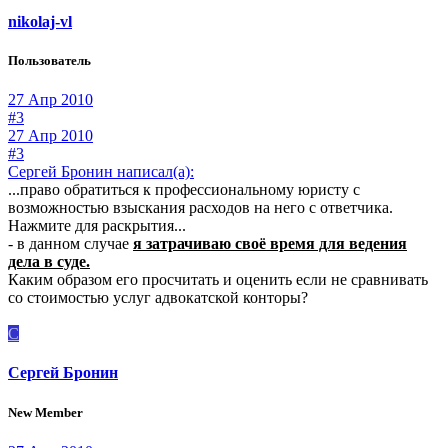
nikolaj-vl
Пользователь
27 Апр 2010
#3
27 Апр 2010
#3
Сергей Бронин написал(а):
...право обратиться к профессиональному юристу с
возможностью взыскания расходов на него с ответчика.
Нажмите для раскрытия...
- в данном случае
я затрачиваю своё время для ведения
дела в суде.
Каким образом его просчитать и оценить если не сравнивать
со стоимостью услуг адвокатской конторы?
С
Сергей Бронин
New Member