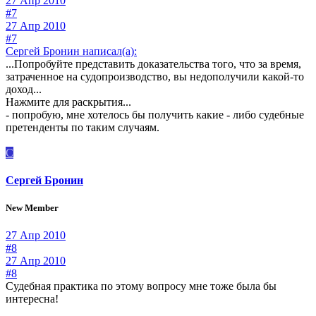
27 Апр 2010
#7
27 Апр 2010
#7
Сергей Бронин написал(а):
...Попробуйте представить доказательства того, что за время,
затраченное на судопроизводство, вы недополучили какой-то
доход...
Нажмите для раскрытия...
- попробую, мне хотелось бы получить какие - либо судебные
претенденты по таким случаям.
С
Сергей Бронин
New Member
27 Апр 2010
#8
27 Апр 2010
#8
Судебная практика по этому вопросу мне тоже была бы
интересна!