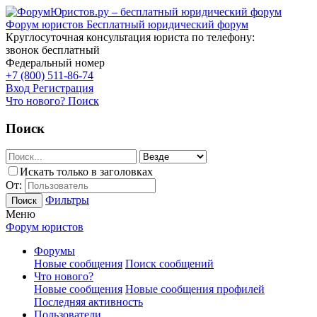
Форум юристов
Бесплатный юридический форум
Круглосуточная консультация юриста по телефону:
звонок бесплатный
Федеральный номер
+7 (800) 511-86-74
Вход
Регистрация
Что нового?
Поиск
Поиск
Искать только в заголовках
От:
Фильтры
Поиск
Меню
Форум юристов
Форумы
Новые сообщения
Поиск сообщений
Что нового?
Новые сообщения
Новые сообщения профилей
Последняя активность
Пользователи