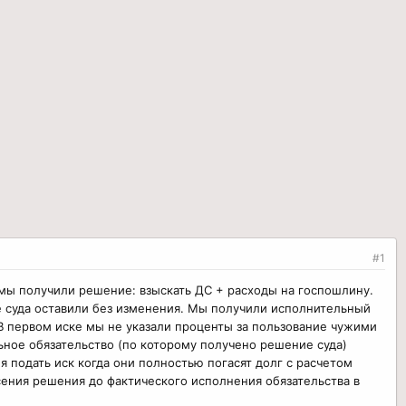
#1
 мы получили решение: взыскать ДС + расходы на госпошлину.
 суда оставили без изменения. Мы получили исполнительный
 В первом иске мы не указали проценты за пользование чужими
льное обязательство (по которому получено решение суда)
 подать иск когда они полностью погасят долг с расчетом
сения решения до фактического исполнения обязательства в