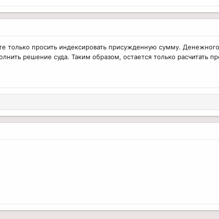
е только просить индексировать присужденную сумму. Денежного о
лнить решение суда. Таким образом, остается только расчитать про