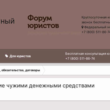
Форум
Круглосуточная к
звонок бесплатн
юристов
Федеральный н
+7 (800) 511-86-7
Бесплатный юридический форум
Бесплатная консультация ю
Для юристов
+7 (800) 511-86-74
, обязательства, договоры
ание чужими денежными средствами