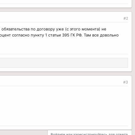
#2
бязательства по договору уже (с этого момента) не
цент согласно пункту 1 статьи 395 ГК РФ. Там все довольно
#3
Войдите или зарегистрируйтесь для ответа.