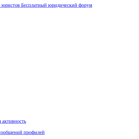
 юристов
Бесплатный юридический форум
 активность
сообщений профилей