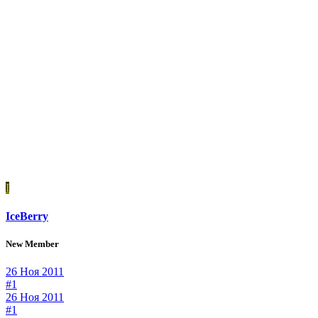
I
IceBerry
New Member
26 Ноя 2011
#1
26 Ноя 2011
#1