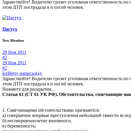
Здравствуйте! Водителю грозит уголовная ответственность по
этом ДТП пострадала я и погиб человек.
Пастух
New Member
29 Ноя 2011
#2
29 Ноя 2011
#2
IceBerry написал(а):
Здравствуйте! Водителю грозит уголовная ответственность по
этом ДТП пострадала я и погиб человек.
Нажмите для раскрытия...
Статья 61 (СТ 61 УК РФ). Обстоятельства, смягчающие нак
1. Смягчающими обстоятельствами признаются:
а) совершение впервые преступления небольшой тяжести вследс
б) несовершеннолетие виновного;
в) беременность;