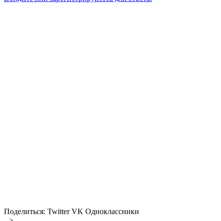
Поделиться:
Twitter
VK
Одноклассники
-->