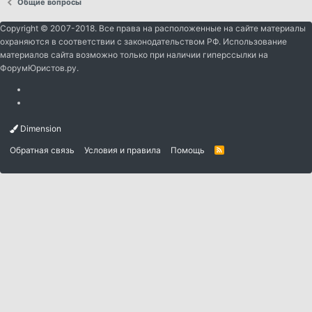
Общие вопросы
Copyright © 2007-2018. Все права на расположенные на сайте материалы
охраняются в соответствии с законодательством РФ. Использование
материалов сайта возможно только при наличии гиперссылки на
ФорумЮристов.ру.
Dimension
Обратная связь
Условия и правила
Помощь