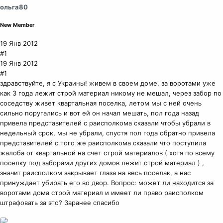
ольга80
New Member
19 Янв 2012
#1
19 Янв 2012
#1
здравствуйте, я с Украины! живем в своем доме, за воротами уже
как 3 года лежит строй материал никому не мешал, через забор по
соседству живет квартальная поселка, летом мы с ней очень
сильно поругались и вот ей он начал мешать, пол года назад
привела представителей с раисполкома сказали чтобы убрали в
недельный срок, мы не убрали, спустя пол года обратно привела
представителей с того же раисполкома сказали что поступила
жалоба от квартальной на счет строй материалов ( хотя по всему
поселку под заборами других домов лежит строй материал ) ,
значит раисполком закрывает глаза на весь поселак, а нас
принуждает убирать его во двор. Вопрос: может ли находится за
воротами дома строй материал и имеет ли право раисполком
штрафовать за это? Заранее спасибо