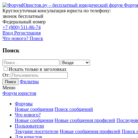
Форум
Круглосуточная консультация юриста по телефону:
звонок бесплатный
Федеральный номер
+7 (800) 511-86-74
Вход
Регистрация
Что нового?
Поиск
Поиск
Искать только в заголовках
От:
Фильтры
Поиск
Меню
Форум юристов
Форумы
Новые сообщения
Поиск сообщений
Что нового?
Новые сообщения
Новые сообщения профилей
Последняя
Пользователи
Текущие посетители
Новые сообщения профилей
Поиск 
Для юристов