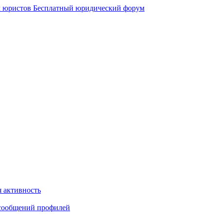
 юристов
Бесплатный юридический форум
 активность
сообщений профилей