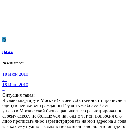
Q
qawz
New Member
18 Июн 2010
#1
18 Июн 2010
#1
Ситуация такая:
Я сдаю квартиру в Москве (в моей собственности прописан я
один) в ней живет гражданин Грузии уже более 7 лет
у него в Москве свой бизнес.раньше я его регистрировал по
своему адресу не больше чем на год,но тут он попросил его
либо прописать либо зарегистрировать на мой адрес на 3 года
так как ему нужно гражданство,хотя он говорил что он где то