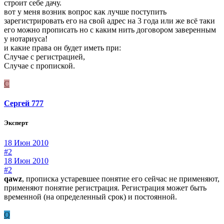
строит себе дачу.
вот у меня возник вопрос как лучше поступить
зарегистрировать его на свой адрес на 3 года или же всё таки
его можно прописать но с каким нить договором заверенным
у нотариуса!
и какие права он будет иметь при:
Случае с регистрацией,
Случае с пропиской.
С
Сергей 777
Эксперт
18 Июн 2010
#2
18 Июн 2010
#2
qawz
, прописка устаревшее понятие его сейчас не применяют,
применяют понятие регистрация. Регистрация может быть
временной (на определенный срок) и постоянной.
Q