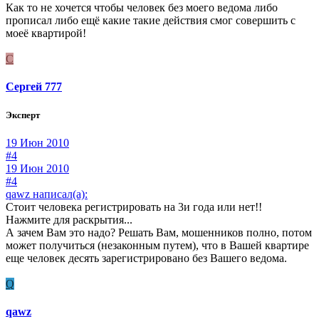
Как то не хочется чтобы человек без моего ведома либо
прописал либо ещё какие такие действия смог совершить с
моеё квартирой!
С
Сергей 777
Эксперт
19 Июн 2010
#4
19 Июн 2010
#4
qawz написал(а):
Стоит человека регистрировать на 3и года или нет!!
Нажмите для раскрытия...
А зачем Вам это надо? Решать Вам, мошенников полно, потом
может получиться (незаконным путем), что в Вашей квартире
еще человек десять зарегистрировано без Вашего ведома.
Q
qawz