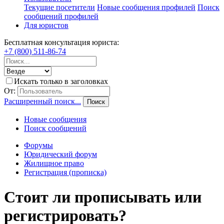
Текущие посетители
Новые сообщения профилей
Поиск
сообщений профилей
Для юристов
Бесплатная консультация юриста:
+7 (800) 511-86-74
Искать только в заголовках
От:
Расширенный поиск...
Поиск
Новые сообщения
Поиск сообщений
Форумы
Юридический форум
Жилищное право
Регистрация (прописка)
Стоит ли прописывать или
регистрировать?