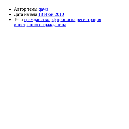
Автор темы
qawz
Дата начала
18 Июн 2010
Теги
гражданство рф
прописка
регистрация
иностранного гражданина