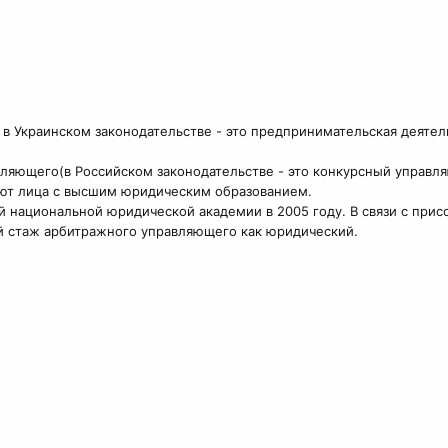
 в Украинском законодательстве - это предпринимательская деяте
вляющего(в Российском законодательстве - это конкурсный управля
еют лица с высшим юридическим образованием.
й национальной юридической академии в 2005 году. В связи с прис
мой стаж арбитражного управляющего как юридический.