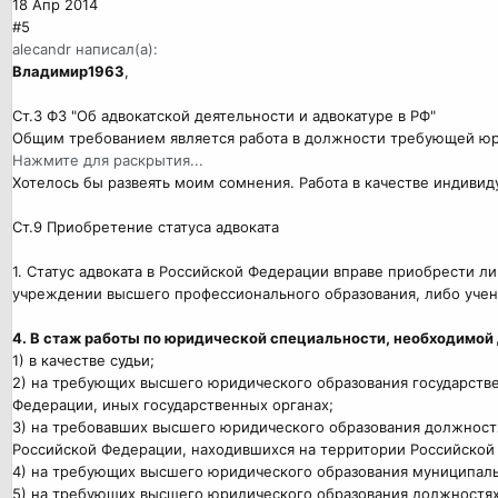
18 Апр 2014
#5
alecandr написал(а):
Владимир1963
,
Ст.3 ФЗ "Об адвокатской деятельности и адвокатуре в РФ"
Общим требованием является работа в должности требующей юр.
Нажмите для раскрытия...
Хотелось бы развеять моим сомнения. Работа в качестве индивиду
Ст.9 Приобретение статуса адвоката
1. Статус адвоката в Российской Федерации вправе приобрести
учреждении высшего профессионального образования, либо уче
4. В стаж работы по юридической специальности, необходимой 
1) в качестве судьи;
2) на требующих высшего юридического образования государстве
Федерации, иных государственных органах;
3) на требовавших высшего юридического образования должност
Российской Федерации, находившихся на территории Российской
4) на требующих высшего юридического образования муниципал
5) на требующих высшего юридического образования должностях