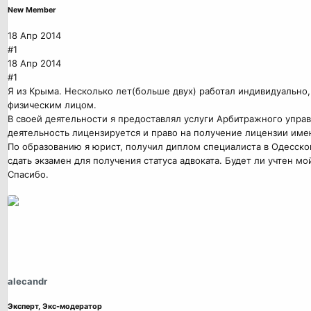
New Member
18 Апр 2014
#1
18 Апр 2014
#1
Я из Крыма. Несколько лет(больше двух) работал индивидуально,
физическим лицом.
В своей деятельности я предоставлял услуги Арбитражного упра
деятельность лицензируется и право на получение лицензии им
По образованию я юрист, получил диплом специалиста в Одесско
сдать экзамен для получения статуса адвоката. Будет ли учтен 
Спасибо.
alecandr
Эксперт, Экс-модератор