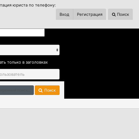
ьтация юриста по телефону:
Вход
Регистрация
Поиск
ать только в заголовках
иренный поиск...
Поиск