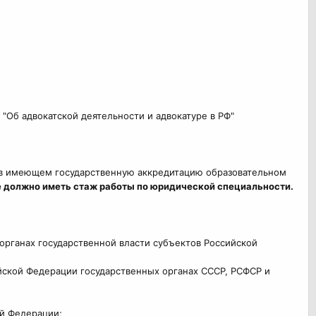
 "Об адвокатской деятельности и адвокатуре в РФ"
е в имеющем государственную аккредитацию образовательном
е должно иметь стаж работы по юридической специальности.
органах государственной власти субъектов Российской
йской Федерации государственных органах СССР, РСФСР и
ой Федерации;