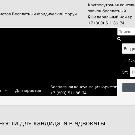
Круглосуточная консул
звонок бесплатный
истов
Бесплатный юридический форум
Федеральный номер
+7 (800) 511-86-74
Иск
От:
Бесплатная консультация юриста:
Расш
и
Для юристов
+7 (800) 511-86-74
ости для кандидата в адвокаты