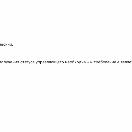
ческий.
я получения статуса управляющего необходимым требованием явля