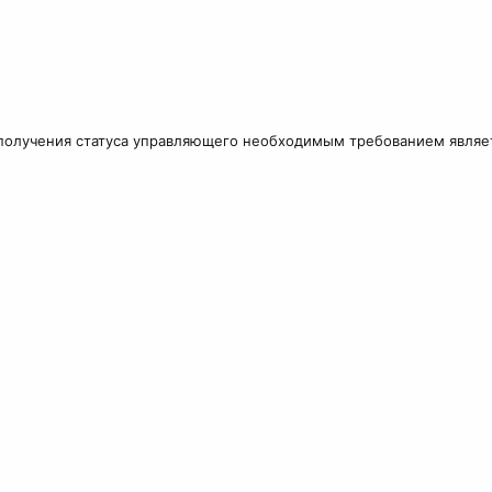
я получения статуса управляющего необходимым требованием явля