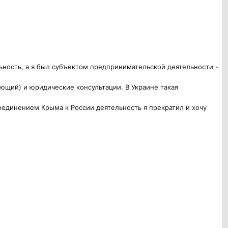
льность, а я был субъектом предпринимательской деятельности -
ющий) и юридические консультации. В Украине такая
оединением Крыма к России деятельность я прекратил и хочу