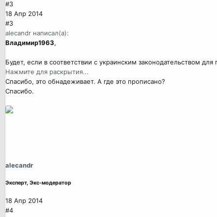
#3
18 Апр 2014
#3
alecandr написал(а):
Владимир1963
,
Будет, если в соответствии с украинским законодательством дл
Нажмите для раскрытия...
Спасибо, это обнадеживает. А где это прописано?
Спасибо.
alecandr
Эксперт, Экс-модератор
18 Апр 2014
#4