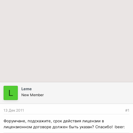
Leme
L
New Member
13 Дек 2011
#1
Форумчане, подскажите, срок действия лицензии в
лицензионном договоре должен быть указан? Спасибо! :beer: