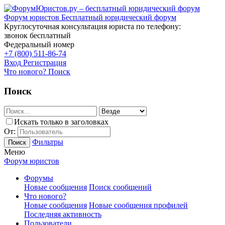
Форум юристов
Бесплатный юридический форум
Круглосуточная консультация юриста по телефону:
звонок бесплатный
Федеральный номер
+7 (800) 511-86-74
Вход
Регистрация
Что нового?
Поиск
Поиск
Искать только в заголовках
От:
Фильтры
Поиск
Меню
Форум юристов
Форумы
Новые сообщения
Поиск сообщений
Что нового?
Новые сообщения
Новые сообщения профилей
Последняя активность
Пользователи