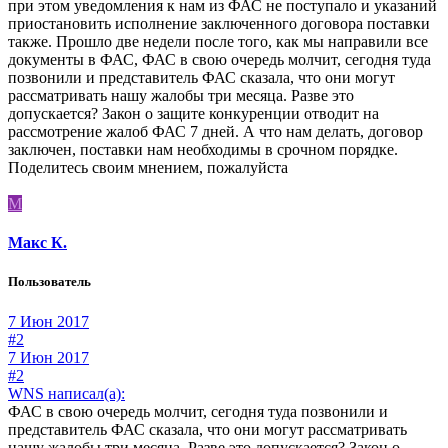
при этом уведомления к нам из ФАС не поступало и указаний
приостановить исполнение заключенного договора поставки
также. Прошло две недели после того, как мы направили все
документы в ФАС, ФАС в свою очередь молчит, сегодня туда
позвонили и представитель ФАС сказала, что они могут
рассматривать нашу жалобы три месяца. Разве это
допускается? Закон о защите конкуренции отводит на
рассмотрение жалоб ФАС 7 дней. А что нам делать, договор
заключен, поставки нам необходимы в срочном порядке.
Поделитесь своим мнением, пожалуйста
М
Макс К.
Пользователь
7 Июн 2017
#2
7 Июн 2017
#2
WNS написал(а):
ФАС в свою очередь молчит, сегодня туда позвонили и
представитель ФАС сказала, что они могут рассматривать
нашу жалобы три месяца. Разве это допускается? Закон о