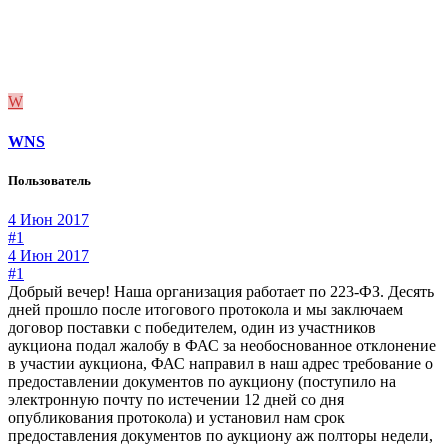
W
WNS
Пользователь
4 Июн 2017
#1
4 Июн 2017
#1
Добрый вечер! Наша организация работает по 223-ФЗ. Десять
дней прошло после итогового протокола и мы заключаем
договор поставки с победителем, один из участников
аукциона подал жалобу в ФАС за необоснованное отклонение
в участии аукциона, ФАС направил в наш адрес требование о
предоставлении документов по аукциону (поступило на
электронную почту по истечении 12 дней со дня
опубликования протокола) и установил нам срок
предоставления документов по аукциону аж полторы недели,