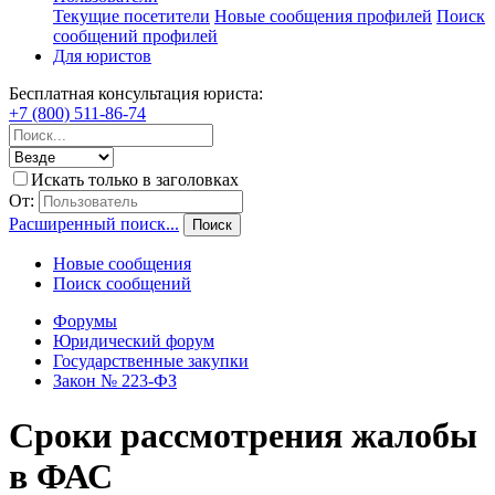
Текущие посетители
Новые сообщения профилей
Поиск
сообщений профилей
Для юристов
Бесплатная консультация юриста:
+7 (800) 511-86-74
Искать только в заголовках
От:
Расширенный поиск...
Поиск
Новые сообщения
Поиск сообщений
Форумы
Юридический форум
Государственные закупки
Закон № 223-ФЗ
Сроки рассмотрения жалобы
в ФАС