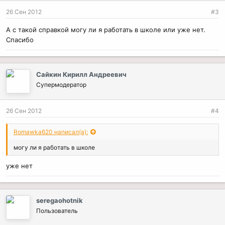
26 Сен 2012
#3
А с такой справкой могу ли я работать в школе или уже нет.
Спасибо
Сайкин Кирилл Андреевич
Супермодератор
26 Сен 2012
#4
Romawka620 написал(а):
могу ли я работать в школе
уже нет
seregaohotnik
Пользователь