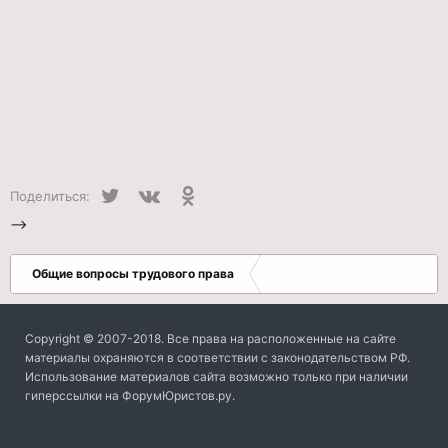
Twitter
VK
Одноклассники
Поделиться:
-->
Общие вопросы трудового права
Copyright © 2007-2018. Все права на расположенные на сайте
материалы охраняются в соответствии с законодательством РФ.
Использование материалов сайта возможно только при наличии
гиперссылки на ФорумЮристов.ру.