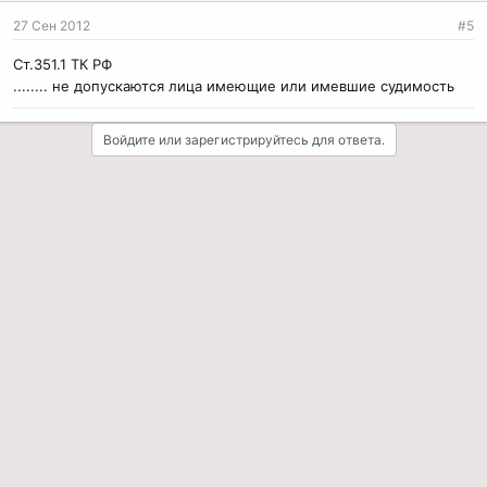
27 Сен 2012
#5
Ст.351.1 ТК РФ
........ не допускаются лица имеющие или имевшие судимость
Войдите или зарегистрируйтесь для ответа.